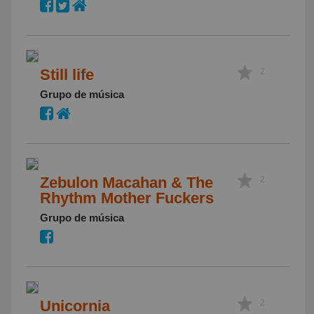
Still life
2
Grupo de música
Zebulon Macahan & The
2
Rhythm Mother Fuckers
Grupo de música
Unicornia
2