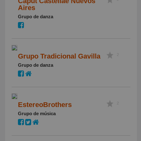
Caput Castellae Nuevos
Aires
Grupo de danza
Grupo Tradicional Gavilla
2
Grupo de danza
EstereoBrothers
2
Grupo de música