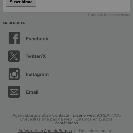
Suscribirme
Ejemplo de lo que te enviamos
SÍGUENOS EN
AgendaBurgos 2026
Contacta
|
Diseño web
: iCREATiVOS
¿Necesitas una página web? Estamos en Burgos,
contáctanos
Anúnciate en AgendaBurgos
| Descubre nuestros