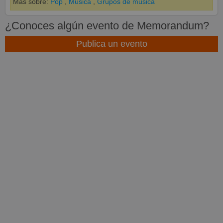
Más sobre:
Pop
,
Música
,
Grupos de música
¿Conoces algún evento de Memorandum?
Publica un evento