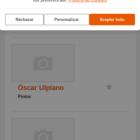
Enrique del Rivero
Rechazar
Personalizar
Aceptar todo
Fotógrafo
Óscar Ulpiano
Pintor