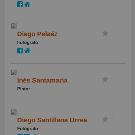
Diego Pelaéz
4
Fotógrafo
Inés Santamaría
1
Pintor
Diego Santillana Urrea
1
Fotógrafo