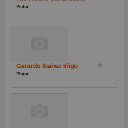
Pintor
Gerardo Ibañez Íñigo
Pintor