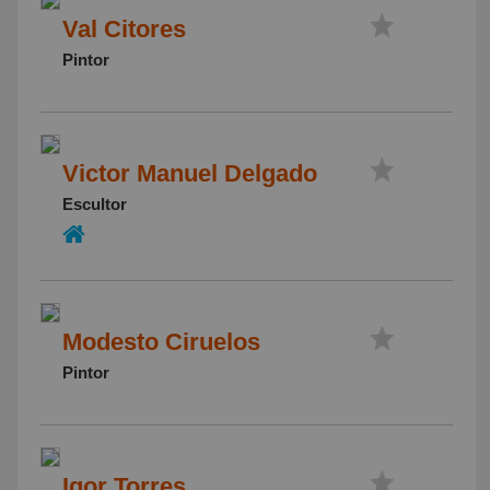
Val Citores
Pintor
Victor Manuel Delgado
Escultor
Modesto Ciruelos
Pintor
Igor Torres