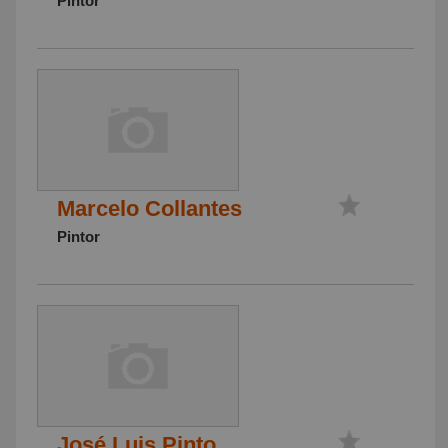
Pintor
Marcelo Collantes
Pintor
José Luis Pinto