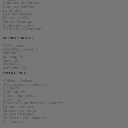
Comarca de Páramos
Comarca del Ebro
La Bureba
Las Merindades
Montes de Oca
Odra y Pisuerga
Ribera del Duero
Sierra de la Demanda
AGENDA POR DÍAS
HOY jueves 6
MAÑANA viernes 7
sábado 8
domingo 9
lunes 10
martes 11
miércoles 12
ESCENA LOCAL
Artistas plásticos
Asociaciones y colectivos
Bloggers
Cantautores
Clubes deportivos
Coaching
Directores, productores y actores
Grupos de danza
Grupos de música
Grupos de teatro
Medios de comunicación
Pinchadiscos