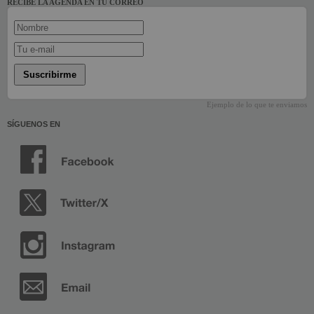
RECIBE LA AGENDA EN TU CORREO
Suscribirme
Ejemplo de lo que te enviamos
SÍGUENOS EN