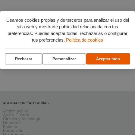
Usamos cookies propias y de terceros para analizar el uso del
sitio web y mostrarte publicidad relacionada con tus
preferencias. Puedes aceptar todas, rechazarlas o configurar
tus preferencias.
Política de cookies
Rechazar
Personalizar
Aceptar todo
AGENDA POR CATEGORÍAS
Acción social
Arte y Cultura
Ciencia y tecnología
Deportes
Escena
Formación
Gastronomía