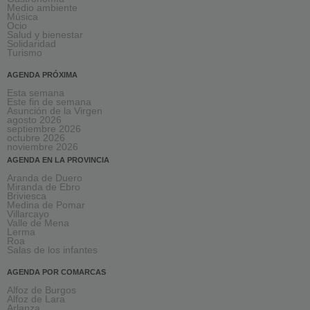
Medio ambiente
Música
Ocio
Salud y bienestar
Solidaridad
Turismo
AGENDA PRÓXIMA
Esta semana
Este fin de semana
Asunción de la Virgen
agosto 2026
septiembre 2026
octubre 2026
noviembre 2026
AGENDA EN LA PROVINCIA
Aranda de Duero
Miranda de Ebro
Briviesca
Medina de Pomar
Villarcayo
Valle de Mena
Lerma
Roa
Salas de los infantes
AGENDA POR COMARCAS
Alfoz de Burgos
Alfoz de Lara
Arlanza