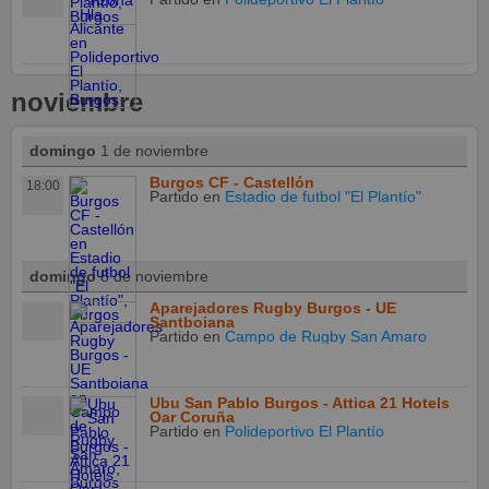
noviembre
domingo
1 de noviembre
Burgos CF - Castellón
18:00
Partido
en
Estadio de futbol "El Plantío"
domingo
8 de noviembre
Aparejadores Rugby Burgos - UE
Santboiana
Partido
en
Campo de Rugby San Amaro
Ubu San Pablo Burgos - Attica 21 Hotels
Oar Coruña
Partido
en
Polideportivo El Plantío