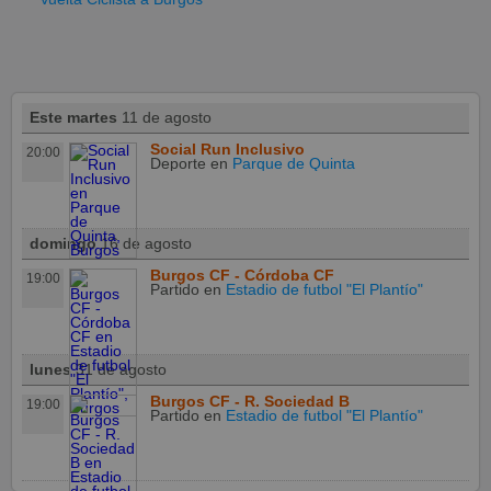
Este martes
11 de agosto
Social Run Inclusivo
20:00
Deporte
en
Parque de Quinta
domingo
16 de agosto
Burgos CF - Córdoba CF
19:00
Partido
en
Estadio de futbol "El Plantío"
lunes
31 de agosto
Burgos CF - R. Sociedad B
19:00
Partido
en
Estadio de futbol "El Plantío"