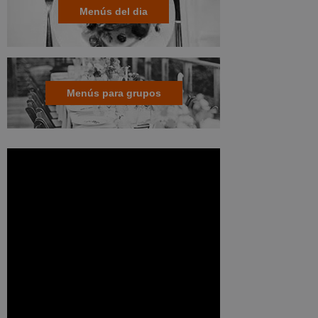
Menús del dia
Menús para grupos