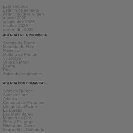
Esta semana
Este fin de semana
Asunción de la Virgen
agosto 2026
septiembre 2026
octubre 2026
noviembre 2026
AGENDA EN LA PROVINCIA
Aranda de Duero
Miranda de Ebro
Briviesca
Medina de Pomar
Villarcayo
Valle de Mena
Lerma
Roa
Salas de los infantes
AGENDA POR COMARCAS
Alfoz de Burgos
Alfoz de Lara
Arlanza
Comarca de Páramos
Comarca del Ebro
La Bureba
Las Merindades
Montes de Oca
Odra y Pisuerga
Ribera del Duero
Sierra de la Demanda