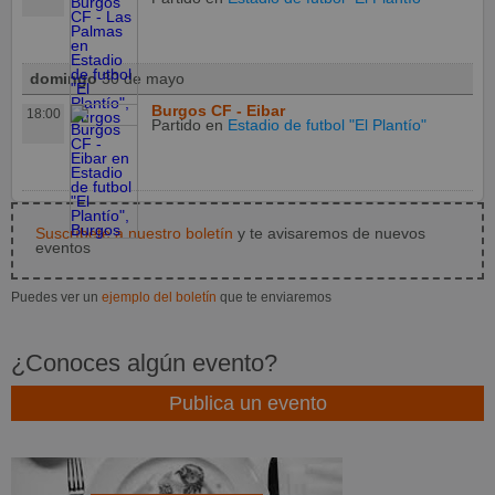
domingo
30 de mayo
Burgos CF - Eibar
18:00
Partido
en
Estadio de futbol "El Plantío"
Suscríbete a nuestro boletín
y te avisaremos de nuevos
eventos
Puedes ver un
ejemplo del boletín
que te enviaremos
¿Conoces algún evento?
Publica un evento