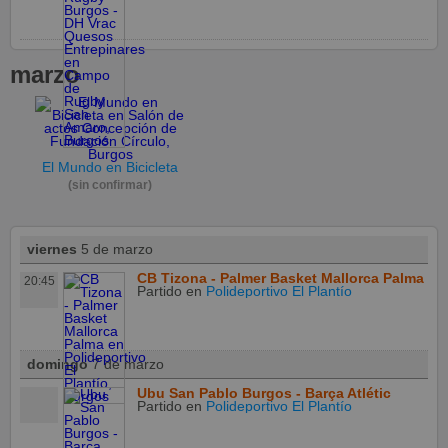
marzo
El Mundo en Bicicleta
(sin confirmar)
viernes
5 de marzo
CB Tizona - Palmer Basket Mallorca Palma
20:45
Partido
en
Polideportivo El Plantío
domingo
7 de marzo
Ubu San Pablo Burgos - Barça Atlétic
Partido
en
Polideportivo El Plantío