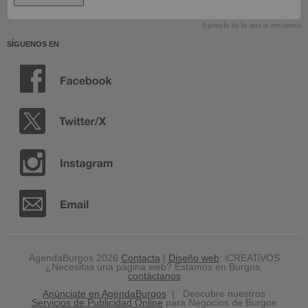
Ejemplo de lo que te enviamos
SÍGUENOS EN
AgendaBurgos 2026
Contacta
|
Diseño web
: iCREATiVOS
¿Necesitas una página web? Estamos en Burgos,
contáctanos
Anúnciate en AgendaBurgos
| Descubre nuestros
Servicios de Publicidad Online
para Negocios de Burgos