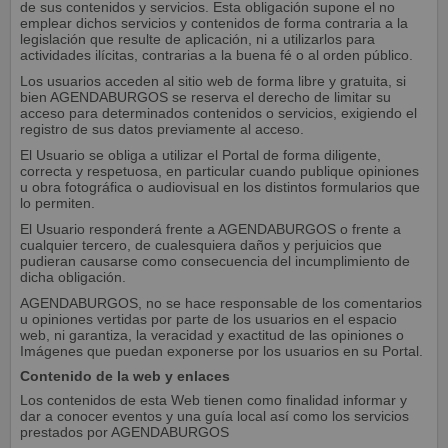
de sus contenidos y servicios. Esta obligación supone el no
emplear dichos servicios y contenidos de forma contraria a la
legislación que resulte de aplicación, ni a utilizarlos para
actividades ilícitas, contrarias a la buena fé o al orden público.
Los usuarios acceden al sitio web de forma libre y gratuita, si
bien AGENDABURGOS se reserva el derecho de limitar su
acceso para determinados contenidos o servicios, exigiendo el
registro de sus datos previamente al acceso.
El Usuario se obliga a utilizar el Portal de forma diligente,
correcta y respetuosa, en particular cuando publique opiniones
u obra fotográfica o audiovisual en los distintos formularios que
lo permiten.
El Usuario responderá frente a AGENDABURGOS o frente a
cualquier tercero, de cualesquiera daños y perjuicios que
pudieran causarse como consecuencia del incumplimiento de
dicha obligación.
AGENDABURGOS, no se hace responsable de los comentarios
u opiniones vertidas por parte de los usuarios en el espacio
web, ni garantiza, la veracidad y exactitud de las opiniones o
Imágenes que puedan exponerse por los usuarios en su Portal.
Contenido de la web y enlaces
Los contenidos de esta Web tienen como finalidad informar y
dar a conocer eventos y una guía local así como los servicios
prestados por AGENDABURGOS