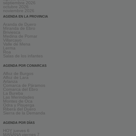
septiembre 2026
octubre 2026
noviembre 2026
AGENDA EN LA PROVINCIA
Aranda de Duero
Miranda de Ebro
Briviesca
Medina de Pomar
Villarcayo
Valle de Mena
Lerma
Roa
Salas de los infantes
AGENDA POR COMARCAS
Alfoz de Burgos
Alfoz de Lara
Arlanza
Comarca de Páramos
Comarca del Ebro
La Bureba
Las Merindades
Montes de Oca
Odra y Pisuerga
Ribera del Duero
Sierra de la Demanda
AGENDA POR DÍAS
HOY jueves 6
MAÑANA viernes 7