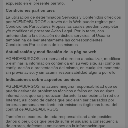
expuesto en el presente párrafo.
Condiciones particulares
La utilización de determinados Servicios y Contenidos ofrecidos
por AGENDABURGOS a través de la Web puede regirse por
Condiciones Particulares Propias las cuales pueden completar
y/o modificar el presente Aviso Legal. Por lo tanto, con
anterioridad a la utilización de dichos servicios, el Usuario
también ha de leer atentamente las correspondientes
Condiciones Particulares de los mismos.
Actualización y modificación de la página web
AGENDABURGOS se reserva el derecho a actualizar, modificar
o eliminar la información contenida en su web site, así como su
configuración o presentación del mismo, en cualquier momento,
sin previo aviso, y sin asumir responsabilidad alguna por ello.
Indicaciones sobre aspectos técnicos
AGENDABURGOS no asume ninguna responsabilidad que se
pueda derivar de problemas técnicos o fallos en los equipos
informáticos que se produzcan durante la conexión a la red de
Internet, así como de daños que pudieran ser causados por
terceras personas mediante intromisiones ilegítimas fuera del
control de AGENDABURGOS
También se exonera de toda responsabilidad ante posibles
daños o perjuicios que pueda sufrir el usuario a consecuencia
de errores, defectos u omisiones en la información que