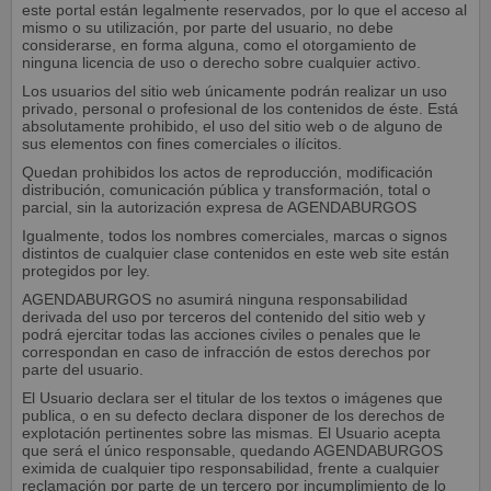
este portal están legalmente reservados, por lo que el acceso al
mismo o su utilización, por parte del usuario, no debe
considerarse, en forma alguna, como el otorgamiento de
ninguna licencia de uso o derecho sobre cualquier activo.
Los usuarios del sitio web únicamente podrán realizar un uso
privado, personal o profesional de los contenidos de éste. Está
absolutamente prohibido, el uso del sitio web o de alguno de
sus elementos con fines comerciales o ilícitos.
Quedan prohibidos los actos de reproducción, modificación
distribución, comunicación pública y transformación, total o
parcial, sin la autorización expresa de AGENDABURGOS
Igualmente, todos los nombres comerciales, marcas o signos
distintos de cualquier clase contenidos en este web site están
protegidos por ley.
AGENDABURGOS no asumirá ninguna responsabilidad
derivada del uso por terceros del contenido del sitio web y
podrá ejercitar todas las acciones civiles o penales que le
correspondan en caso de infracción de estos derechos por
parte del usuario.
El Usuario declara ser el titular de los textos o imágenes que
publica, o en su defecto declara disponer de los derechos de
explotación pertinentes sobre las mismas. El Usuario acepta
que será el único responsable, quedando AGENDABURGOS
eximida de cualquier tipo responsabilidad, frente a cualquier
reclamación por parte de un tercero por incumplimiento de lo