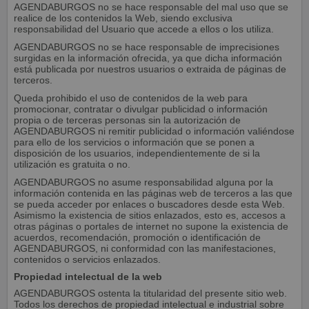
AGENDABURGOS no se hace responsable del mal uso que se
realice de los contenidos la Web, siendo exclusiva
responsabilidad del Usuario que accede a ellos o los utiliza.
AGENDABURGOS no se hace responsable de imprecisiones
surgidas en la información ofrecida, ya que dicha información
está publicada por nuestros usuarios o extraida de páginas de
terceros.
Queda prohibido el uso de contenidos de la web para
promocionar, contratar o divulgar publicidad o información
propia o de terceras personas sin la autorización de
AGENDABURGOS ni remitir publicidad o información valiéndose
para ello de los servicios o información que se ponen a
disposición de los usuarios, independientemente de si la
utilización es gratuita o no.
AGENDABURGOS no asume responsabilidad alguna por la
información contenida en las páginas web de terceros a las que
se pueda acceder por enlaces o buscadores desde esta Web.
Asimismo la existencia de sitios enlazados, esto es, accesos a
otras páginas o portales de internet no supone la existencia de
acuerdos, recomendación, promoción o identificación de
AGENDABURGOS, ni conformidad con las manifestaciones,
contenidos o servicios enlazados.
Propiedad intelectual de la web
AGENDABURGOS ostenta la titularidad del presente sitio web.
Todos los derechos de propiedad intelectual e industrial sobre