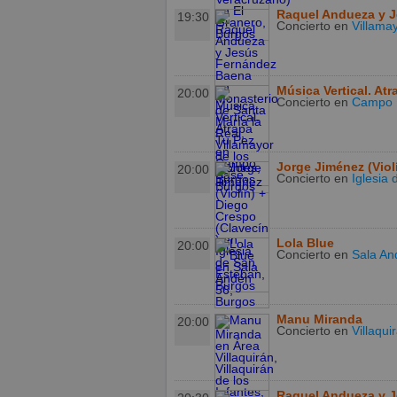
Raquel Andueza y 
19:30
Concierto
en
Villama
Música Vertical. Atr
20:00
Concierto
en
Campo 
Jorge Jiménez (Viol
20:00
Concierto
en
Iglesia
Lola Blue
20:00
Concierto
en
Sala An
Manu Miranda
20:00
Concierto
en
Villaqui
Raquel Andueza y 