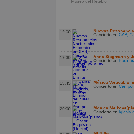
Museo del Retablo
Nuevas Resonancia
19:00
Concierto
en
CAB, Ce
Anna Stegmann y J
19:30
Concierto
en
Hacinas
Música Vertical. El 
19:45
Concierto
en
Campo 
Monica Melkova(pian
20:00
Concierto
en
Iglesia
Mi Niño