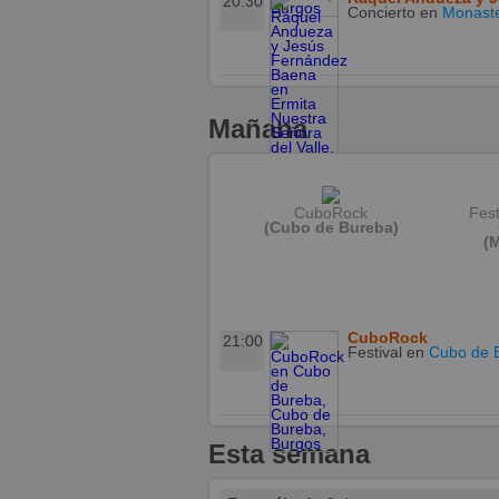
20:30
Concierto
en
Monaste
Mañana
CuboRock
Fest
(Cubo de Bureba)
(
CuboRock
21:00
Festival
en
Cubo de 
Esta semana