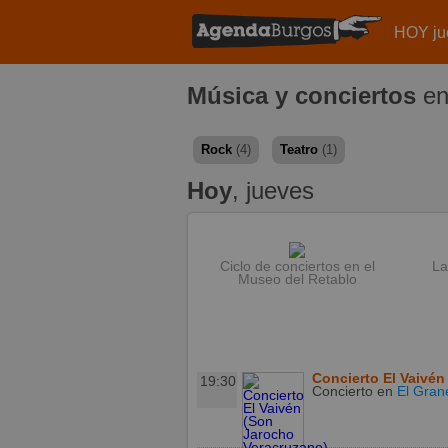
HOY ju
Música y conciertos
en
Rock
(4)
Teatro
(1)
Hoy
, jueves
Ciclo de conciertos en el
La
Museo del Retablo
Concierto El Vaivén
19:30
Concierto
en
El Gran