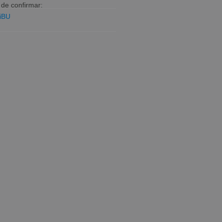
 de confirmar:
riBU