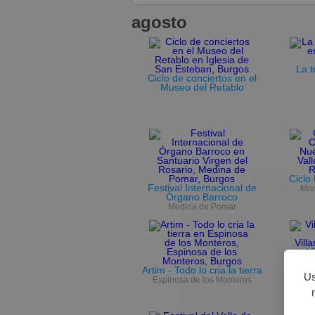
agosto
La t
Ciclo de conciertos en el
Museo del Retablo
Ciclo
Festival Internacional de
Mon
Órgano Barroco
Medina de Pomar
V
Artim - Todo lo cria la tierra
Us
Espinosa de los Monteros