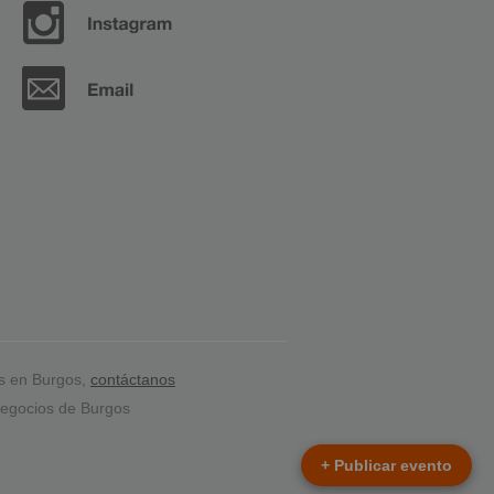
s en Burgos,
contáctanos
egocios de Burgos
+ Publicar evento