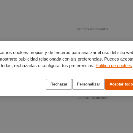
ver más restaurantes
amos cookies propias y de terceros para analizar el uso del sitio we
mostrarte publicidad relacionada con tus preferencias. Puedes acepta
todas, rechazarlas o configurar tus preferencias.
Política de cookies
Rechazar
Personalizar
Aceptar todo
ver más alojamientos