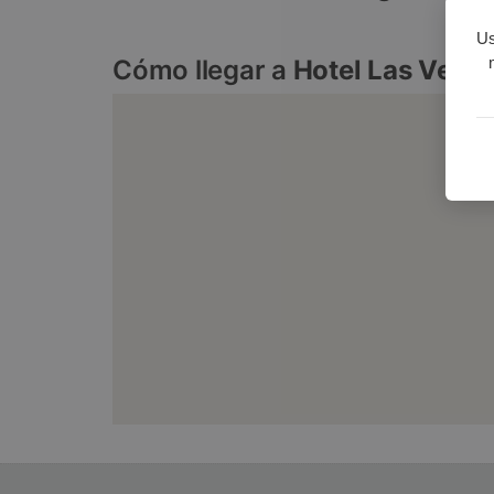
Us
Cómo llegar a
Hotel Las Vega