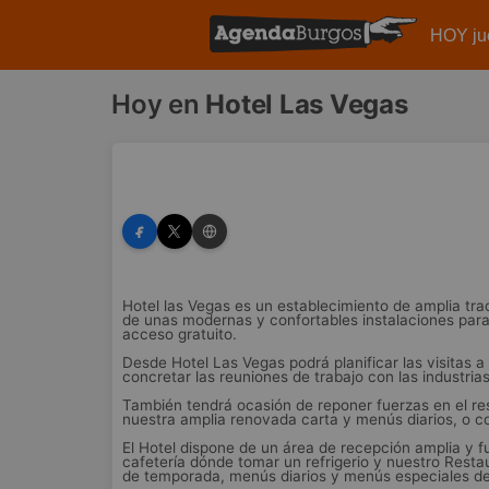
HOY ju
Hoy en
Hotel Las Vegas
Hotel las Vegas es un establecimiento de amplia tra
de unas modernas y confortables instalaciones para
acceso gratuito.
Desde Hotel Las Vegas podrá planificar las visitas a 
concretar las reuniones de trabajo con las industri
También tendrá ocasión de reponer fuerzas en el re
nuestra amplia renovada carta y menús diarios, o c
El Hotel dispone de un área de recepción amplia y f
cafetería dónde tomar un refrigerio y nuestro Rest
de temporada, menús diarios y menús especiales d