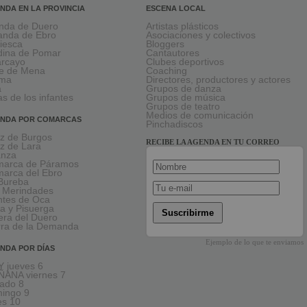
NDA EN LA PROVINCIA
ESCENA LOCAL
nda de Duero
Artistas plásticos
anda de Ebro
Asociaciones y colectivos
viesca
Bloggers
ina de Pomar
Cantautores
larcayo
Clubes deportivos
le de Mena
Coaching
rma
Directores, productores y actores
a
Grupos de danza
as de los infantes
Grupos de música
Grupos de teatro
Medios de comunicación
NDA POR COMARCAS
Pinchadiscos
oz de Burgos
RECIBE LA AGENDA EN TU CORREO
oz de Lara
anza
arca de Páramos
arca del Ebro
Bureba
 Merindades
tes de Oca
a y Pisuerga
Suscribirme
era del Duero
rra de la Demanda
Ejemplo de lo que te enviamos
NDA POR DÍAS
 jueves 6
ANA viernes 7
ado 8
ingo 9
es 10