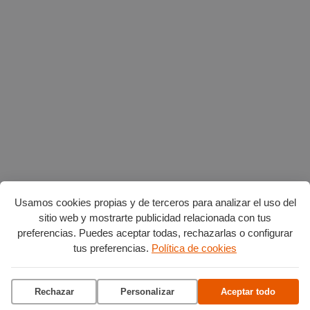
Usamos cookies propias y de terceros para analizar el uso del
sitio web y mostrarte publicidad relacionada con tus
preferencias. Puedes aceptar todas, rechazarlas o configurar
AGENDA POR CATEGORÍAS
tus preferencias.
Política de cookies
Acción social
Arte y Cultura
Ciencia y tecnología
Deportes
Rechazar
Personalizar
Aceptar todo
Escena
Formación