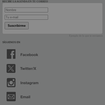
RECIBE LA AGENDA EN TU CORREO
Suscribirme
Ejemplo de lo que te enviamos
SÍGUENOS EN