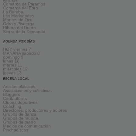
Arlanza
Comarca de Páramos
Comarca del Ebro
La Bureba
Las Merindades
Montes de Oca
Odra y Pisuerga
Ribera del Duero
Sierra de la Demanda
AGENDA POR DÍAS
HOY viernes 7
MAÑANA sábado 8
domingo 9
lunes 10
martes 11
miércoles 12
jueves 13
ESCENA LOCAL
Artistas plásticos
Asociaciones y colectivos
Bloggers
Cantautores
Clubes deportivos
Coaching
Directores, productores y actores
Grupos de danza
Grupos de música
Grupos de teatro
Medios de comunicación
Pinchadiscos