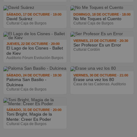
SÁBADO, 17 DE OCTUBRE · 19:00
DOMINGO, 18 DE OCTUBRE · 18:00
David Suárez
No Me Toques el Cuento
Cultural Caja de Burgos
Cultural Caja de Burgos
VIERNES, 23 DE OCTUBRE · 20:30
JUEVES, 22 DE OCTUBRE · 20:00
Ser Profesor Es un Error
El Lago de los Cisnes - Ballet
Cultural Cordón
de Kiev
Auditorio Fórum Evolución Burgos
SÁBADO, 24 DE OCTUBRE · 19:30
VIERNES, 30 DE OCTUBRE · 21:00
Paloma San Basilio -
Érase una vez los 80
Casa de las Cadenas. Auditorio
Dulcinea
Cultural Caja de Burgos
SÁBADO, 31 DE OCTUBRE · 20:00
Toni Bright, Magia de la
Mente: Creer Es Poder
Cultural Caja de Burgos