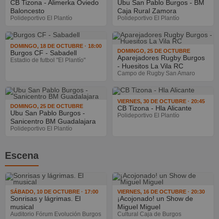
CB Tizona - Alimerka Oviedo
Ubu San Pablo Burgos - BM
Baloncesto
Caja Rural Zamora
Polideportivo El Plantío
Polideportivo El Plantío
DOMINGO, 18 DE OCTUBRE · 18:00
DOMINGO, 25 DE OCTUBRE
Burgos CF - Sabadell
Aparejadores Rugby Burgos
Estadio de futbol "El Plantío"
- Huesitos La Vila RC
Campo de Rugby San Amaro
VIERNES, 30 DE OCTUBRE · 20:45
DOMINGO, 25 DE OCTUBRE
CB Tizona - Hla Alicante
Ubu San Pablo Burgos -
Polideportivo El Plantío
Sanicentro BM Guadalajara
Polideportivo El Plantío
Escena
SÁBADO, 10 DE OCTUBRE · 17:00
VIERNES, 16 DE OCTUBRE · 20:30
Sonrisas y lágrimas. El
¡Acojonado! un Show de
musical
Miguel Miguel
Auditorio Fórum Evolución Burgos
Cultural Caja de Burgos