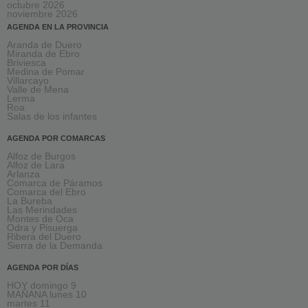
octubre 2026
noviembre 2026
AGENDA EN LA PROVINCIA
Aranda de Duero
Miranda de Ebro
Briviesca
Medina de Pomar
Villarcayo
Valle de Mena
Lerma
Roa
Salas de los infantes
AGENDA POR COMARCAS
Alfoz de Burgos
Alfoz de Lara
Arlanza
Comarca de Páramos
Comarca del Ebro
La Bureba
Las Merindades
Montes de Oca
Odra y Pisuerga
Ribera del Duero
Sierra de la Demanda
AGENDA POR DÍAS
HOY domingo 9
MAÑANA lunes 10
martes 11