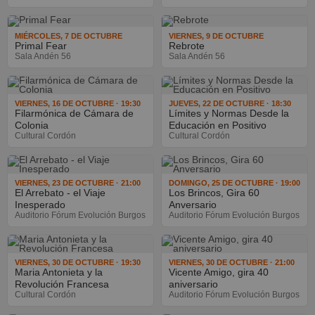
MIÉRCOLES, 7 DE OCTUBRE
VIERNES, 9 DE OCTUBRE
Primal Fear
Rebrote
Sala Andén 56
Sala Andén 56
VIERNES, 16 DE OCTUBRE · 19:30
JUEVES, 22 DE OCTUBRE · 18:30
Filarmónica de Cámara de
Límites y Normas Desde la
Colonia
Educación en Positivo
Cultural Cordón
Cultural Cordón
VIERNES, 23 DE OCTUBRE · 21:00
DOMINGO, 25 DE OCTUBRE · 19:00
El Arrebato - el Viaje
Los Brincos, Gira 60
Inesperado
Anversario
Auditorio Fórum Evolución Burgos
Auditorio Fórum Evolución Burgos
VIERNES, 30 DE OCTUBRE · 19:30
VIERNES, 30 DE OCTUBRE · 21:00
Maria Antonieta y la
Vicente Amigo, gira 40
Revolución Francesa
aniversario
Cultural Cordón
Auditorio Fórum Evolución Burgos