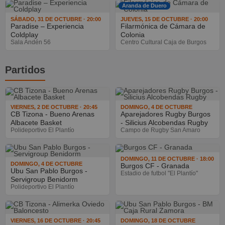
Aranda de Duero
SÁBADO, 31 DE OCTUBRE · 20:00
JUEVES, 15 DE OCTUBRE · 20:00
Paradise – Experiencia
Filarmónica de Cámara de
Coldplay
Colonia
Sala Andén 56
Centro Cultural Caja de Burgos
Partidos
VIERNES, 2 DE OCTUBRE · 20:45
DOMINGO, 4 DE OCTUBRE
CB Tizona - Bueno Arenas
Aparejadores Rugby Burgos
Albacete Basket
- Silicius Alcobendas Rugby
Polideportivo El Plantío
Campo de Rugby San Amaro
DOMINGO, 11 DE OCTUBRE · 18:00
DOMINGO, 4 DE OCTUBRE
Burgos CF - Granada
Ubu San Pablo Burgos -
Estadio de futbol "El Plantío"
Servigroup Benidorm
Polideportivo El Plantío
VIERNES, 16 DE OCTUBRE · 20:45
DOMINGO, 18 DE OCTUBRE