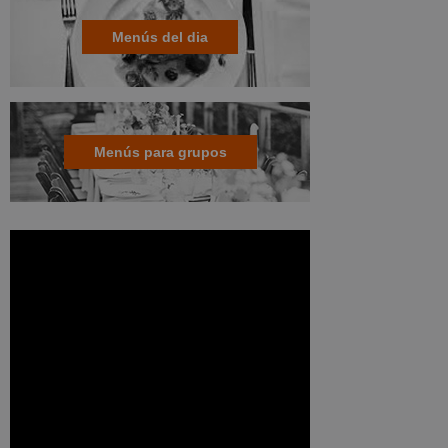
Menús del dia
Menús para grupos