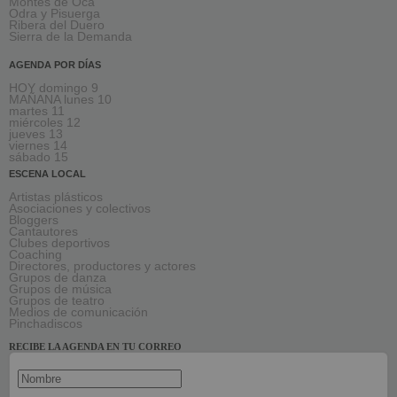
Montes de Oca
Odra y Pisuerga
Ribera del Duero
Sierra de la Demanda
AGENDA POR DÍAS
HOY domingo 9
MAÑANA lunes 10
martes 11
miércoles 12
jueves 13
viernes 14
sábado 15
ESCENA LOCAL
Artistas plásticos
Asociaciones y colectivos
Bloggers
Cantautores
Clubes deportivos
Coaching
Directores, productores y actores
Grupos de danza
Grupos de música
Grupos de teatro
Medios de comunicación
Pinchadiscos
RECIBE LA AGENDA EN TU CORREO