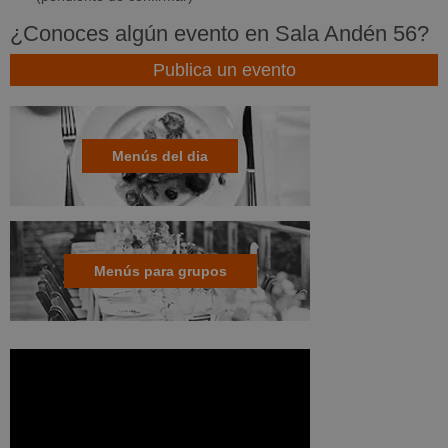
¿Conoces algún evento en Sala Andén 56?
Publica un evento
Menús del dia
Menús para grupos