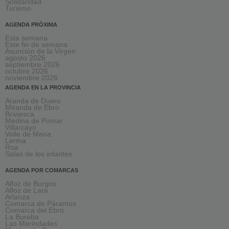
Solidaridad
Turismo
AGENDA PRÓXIMA
Esta semana
Este fin de semana
Asunción de la Virgen
agosto 2026
septiembre 2026
octubre 2026
noviembre 2026
AGENDA EN LA PROVINCIA
Aranda de Duero
Miranda de Ebro
Briviesca
Medina de Pomar
Villarcayo
Valle de Mena
Lerma
Roa
Salas de los infantes
AGENDA POR COMARCAS
Alfoz de Burgos
Alfoz de Lara
Arlanza
Comarca de Páramos
Comarca del Ebro
La Bureba
Las Merindades