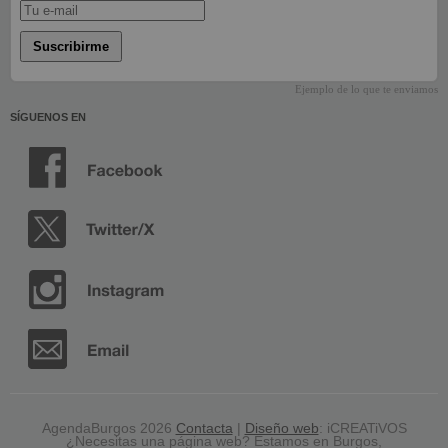
Suscribirme
Ejemplo de lo que te enviamos
SÍGUENOS EN
AgendaBurgos 2026
Contacta
|
Diseño web
: iCREATiVOS
¿Necesitas una página web? Estamos en Burgos,