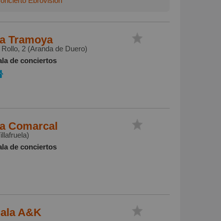
oncierto Ebrovisión
a Tramoya
 Rollo, 2 (Aranda de Duero)
ala de conciertos
a Comarcal
illafruela)
ala de conciertos
ala A&K