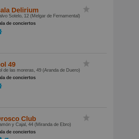
ala Delirium
lvo Sotelo, 12 (Melgar de Fernamental)
ala de conciertos
ol 49
l de las moreras, 49 (Aranda de Duero)
ala de conciertos
rosco Club
món y Cajal, 44 (Miranda de Ebro)
ala de conciertos