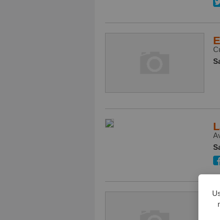
E
Cu
S
L
Av
S
Us
I
E
S