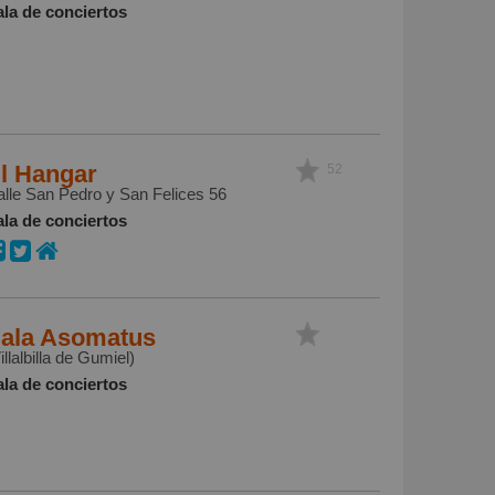
ala de conciertos
l Hangar
52
lle San Pedro y San Felices 56
ala de conciertos
ala Asomatus
illalbilla de Gumiel)
ala de conciertos