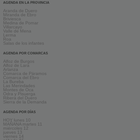
AGENDA EN LA PROVINCIA
Aranda de Duero
Miranda de Ebro
Briviesca
Medina de Pomar
Villarcayo
Valle de Mena
Lerma
Roa
Salas de los infantes
AGENDA POR COMARCAS
Alfoz de Burgos
Alfoz de Lara
Arlanza
Comarca de Páramos
Comarca del Ebro
La Bureba
Las Merindades
Montes de Oca
Odra y Pisuerga
Ribera del Duero
Sierra de la Demanda
AGENDA POR DÍAS
HOY lunes 10
MAÑANA martes 11
miércoles 12
jueves 13
viernes 14