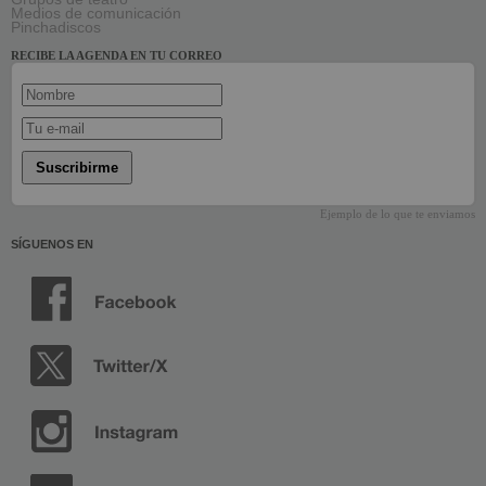
Medios de comunicación
Pinchadiscos
RECIBE LA AGENDA EN TU CORREO
Suscribirme
Ejemplo de lo que te enviamos
SÍGUENOS EN