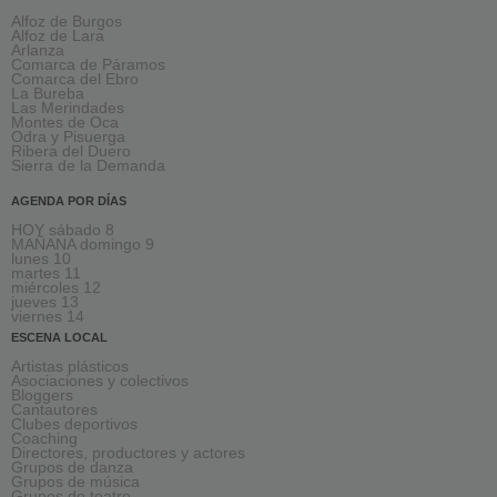
Alfoz de Burgos
Alfoz de Lara
Arlanza
Comarca de Páramos
Comarca del Ebro
La Bureba
Las Merindades
Montes de Oca
Odra y Pisuerga
Ribera del Duero
Sierra de la Demanda
AGENDA POR DÍAS
HOY sábado 8
MAÑANA domingo 9
lunes 10
martes 11
miércoles 12
jueves 13
viernes 14
ESCENA LOCAL
Artistas plásticos
Asociaciones y colectivos
Bloggers
Cantautores
Clubes deportivos
Coaching
Directores, productores y actores
Grupos de danza
Grupos de música
Grupos de teatro