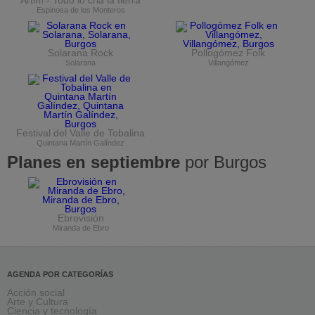
Artim - Todo lo cria la tierra
Espinosa de los Monteros
Solarana Rock
Pollogómez Folk
Solarana
Villangómez
Festival del Valle de Tobalina
Quintana Martín Galíndez
Planes en septiembre
por Burgos
Ebrovisión
Miranda de Ebro
AGENDA POR CATEGORÍAS
Acción social
Arte y Cultura
Ciencia y tecnología