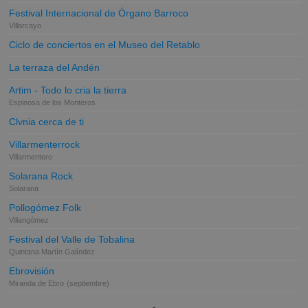
Festival Internacional de Órgano Barroco
Villarcayo
Ciclo de conciertos en el Museo del Retablo
La terraza del Andén
Artim - Todo lo cria la tierra
Espinosa de los Monteros
Clvnia cerca de ti
Villarmenterrock
Villarmentero
Solarana Rock
Solarana
Pollogómez Folk
Villangómez
Festival del Valle de Tobalina
Quintana Martín Galíndez
Ebrovisión
Miranda de Ebro
(septiembre)