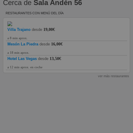
Cerca de
Sala Andén 56
RESTAURANTES CON MENÚ DEL DÍA
Villa Trajano
desde
19,00€
a 8 min aprox.
Mesón La Piedra
desde
16,00€
a 18 min aprox.
Hotel Las Vegas
desde
13,50€
a 12 min aprox. en coche
ver más restaurantes