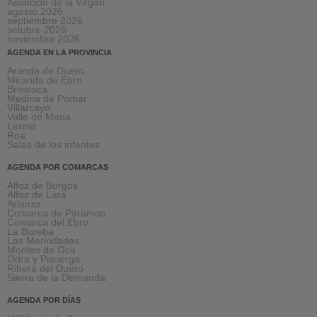
Asunción de la Virgen
agosto 2026
septiembre 2026
octubre 2026
noviembre 2026
AGENDA EN LA PROVINCIA
Aranda de Duero
Miranda de Ebro
Briviesca
Medina de Pomar
Villarcayo
Valle de Mena
Lerma
Roa
Salas de los infantes
AGENDA POR COMARCAS
Alfoz de Burgos
Alfoz de Lara
Arlanza
Comarca de Páramos
Comarca del Ebro
La Bureba
Las Merindades
Montes de Oca
Odra y Pisuerga
Ribera del Duero
Sierra de la Demanda
AGENDA POR DÍAS