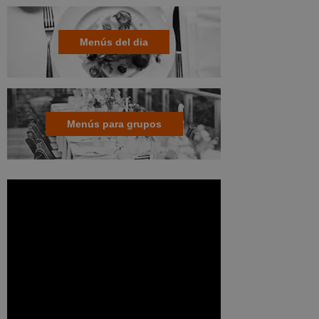
Menús del dia
Menús para grupos