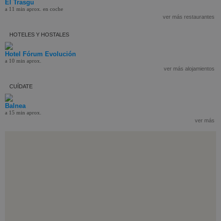
El Trasgu
a 11 min aprox. en coche
ver más restaurantes
HOTELES Y HOSTALES
Hotel Fórum Evolución
a 10 min aprox.
ver más alojamientos
CUÍDATE
Balnea
a 15 min aprox.
ver más