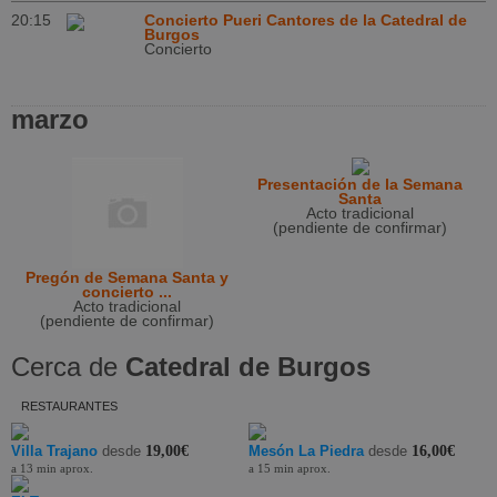
20:15
Concierto Pueri Cantores de la Catedral de
Burgos
Concierto
marzo
Presentación de la Semana
Santa
Acto tradicional
(pendiente de confirmar)
Pregón de Semana Santa y
concierto ...
Acto tradicional
(pendiente de confirmar)
Cerca de
Catedral de Burgos
RESTAURANTES
Villa Trajano
desde
19,00€
Mesón La Piedra
desde
16,00€
a 13 min aprox.
a 15 min aprox.