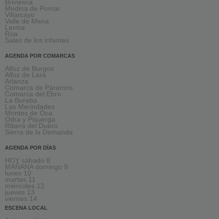
Briviesca
Medina de Pomar
Villarcayo
Valle de Mena
Lerma
Roa
Salas de los infantes
AGENDA POR COMARCAS
Alfoz de Burgos
Alfoz de Lara
Arlanza
Comarca de Páramos
Comarca del Ebro
La Bureba
Las Merindades
Montes de Oca
Odra y Pisuerga
Ribera del Duero
Sierra de la Demanda
AGENDA POR DÍAS
HOY sábado 8
MAÑANA domingo 9
lunes 10
martes 11
miércoles 12
jueves 13
viernes 14
ESCENA LOCAL