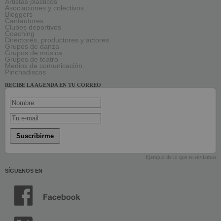
Artistas plásticos
Asociaciones y colectivos
Bloggers
Cantautores
Clubes deportivos
Coaching
Directores, productores y actores
Grupos de danza
Grupos de música
Grupos de teatro
Medios de comunicación
Pinchadiscos
RECIBE LA AGENDA EN TU CORREO
Suscribirme
Ejemplo de lo que te enviamos
SÍGUENOS EN