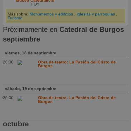
Museo Catedralicio
HOY
Más sobre:
Monumentos y edificios
,
Iglesias y parroquias
,
Turismo
Próximamente en
Catedral de Burgos
septiembre
viernes, 18 de septiembre
20:00
Obra de teatro: La Pasión del Cristo de
Burgos
sábado, 19 de septiembre
20:00
Obra de teatro: La Pasión del Cristo de
Burgos
octubre