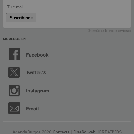
Suscribirme
Ejemplo de lo que te enviamos
SÍGUENOS EN
AgendaBurgos 2026
Contacta
|
Diseño web
: iCREATiVOS