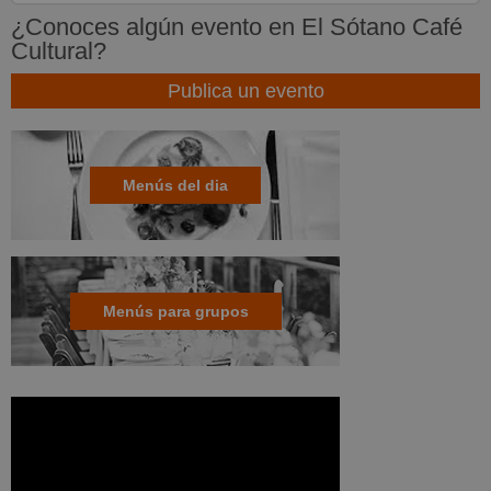
¿Conoces algún evento en El Sótano Café
Cultural?
Publica un evento
Menús del dia
Menús para grupos