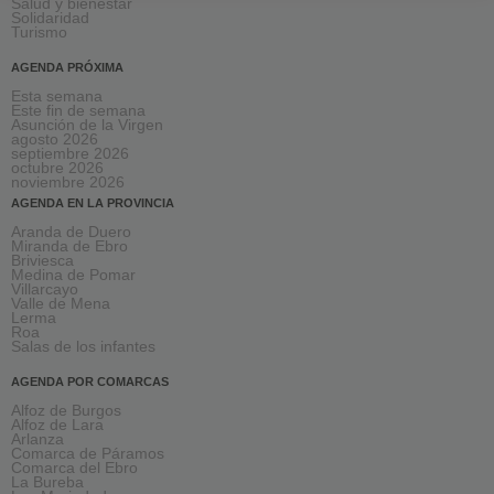
Salud y bienestar
Solidaridad
Turismo
AGENDA PRÓXIMA
Esta semana
Este fin de semana
Asunción de la Virgen
agosto 2026
septiembre 2026
octubre 2026
noviembre 2026
AGENDA EN LA PROVINCIA
Aranda de Duero
Miranda de Ebro
Briviesca
Medina de Pomar
Villarcayo
Valle de Mena
Lerma
Roa
Salas de los infantes
AGENDA POR COMARCAS
Alfoz de Burgos
Alfoz de Lara
Arlanza
Comarca de Páramos
Comarca del Ebro
La Bureba