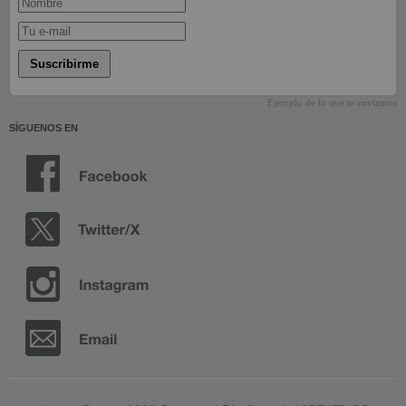
Suscribirme
Ejemplo de lo que te enviamos
SÍGUENOS EN