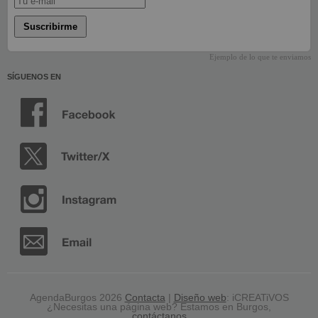
Suscribirme
Ejemplo de lo que te enviamos
SÍGUENOS EN
AgendaBurgos 2026
Contacta
|
Diseño web
: iCREATiVOS
¿Necesitas una página web? Estamos en Burgos,
contáctanos