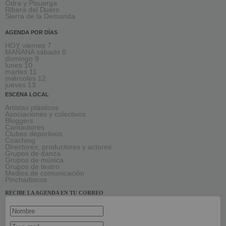
Odra y Pisuerga
Ribera del Duero
Sierra de la Demanda
AGENDA POR DÍAS
HOY viernes 7
MAÑANA sábado 8
domingo 9
lunes 10
martes 11
miércoles 12
jueves 13
ESCENA LOCAL
Artistas plásticos
Asociaciones y colectivos
Bloggers
Cantautores
Clubes deportivos
Coaching
Directores, productores y actores
Grupos de danza
Grupos de música
Grupos de teatro
Medios de comunicación
Pinchadiscos
RECIBE LA AGENDA EN TU CORREO