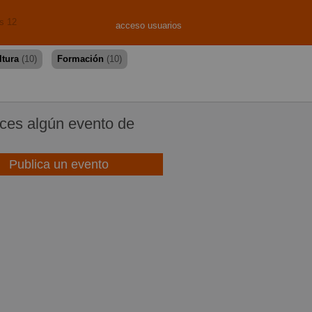
s 12
acceso usuarios
ltura
(10)
Formación
(10)
es algún evento de
Publica un evento