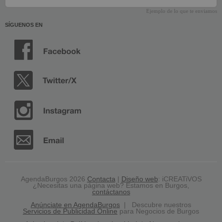
Ejemplo de lo que te enviamos
SÍGUENOS EN
AgendaBurgos 2026
Contacta
|
Diseño web
: iCREATiVOS
¿Necesitas una página web? Estamos en Burgos,
contáctanos
Anúnciate en AgendaBurgos
| Descubre nuestros
Servicios de Publicidad Online
para Negocios de Burgos