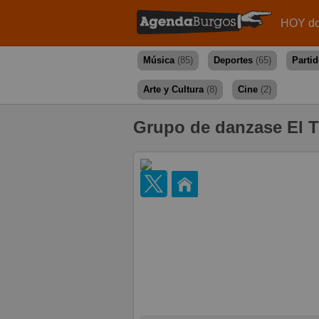
HOY do
Música
(85)
Deportes
(65)
Parti
Arte y Cultura
(8)
Cine
(2)
Grupo de danzase El T