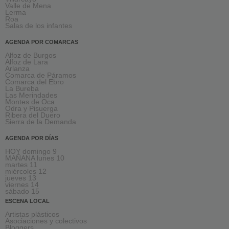
Valle de Mena
Lerma
Roa
Salas de los infantes
AGENDA POR COMARCAS
Alfoz de Burgos
Alfoz de Lara
Arlanza
Comarca de Páramos
Comarca del Ebro
La Bureba
Las Merindades
Montes de Oca
Odra y Pisuerga
Ribera del Duero
Sierra de la Demanda
AGENDA POR DÍAS
HOY domingo 9
MAÑANA lunes 10
martes 11
miércoles 12
jueves 13
viernes 14
sábado 15
ESCENA LOCAL
Artistas plásticos
Asociaciones y colectivos
Bloggers