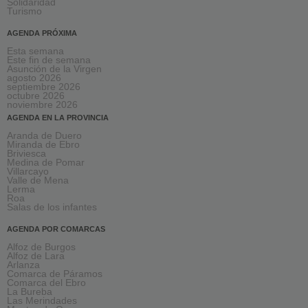
Solidaridad
Turismo
AGENDA PRÓXIMA
Esta semana
Este fin de semana
Asunción de la Virgen
agosto 2026
septiembre 2026
octubre 2026
noviembre 2026
AGENDA EN LA PROVINCIA
Aranda de Duero
Miranda de Ebro
Briviesca
Medina de Pomar
Villarcayo
Valle de Mena
Lerma
Roa
Salas de los infantes
AGENDA POR COMARCAS
Alfoz de Burgos
Alfoz de Lara
Arlanza
Comarca de Páramos
Comarca del Ebro
La Bureba
Las Merindades