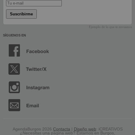
Suscribirme
Ejemplo de lo que te enviamos
SÍGUENOS EN
AgendaBurgos 2026
Contacta
|
Diseño web
: iCREATiVOS
¿Necesitas una página web? Estamos en Burgos,