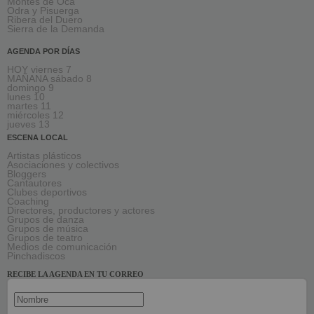
Montes de Oca
Odra y Pisuerga
Ribera del Duero
Sierra de la Demanda
AGENDA POR DÍAS
HOY viernes 7
MAÑANA sábado 8
domingo 9
lunes 10
martes 11
miércoles 12
jueves 13
ESCENA LOCAL
Artistas plásticos
Asociaciones y colectivos
Bloggers
Cantautores
Clubes deportivos
Coaching
Directores, productores y actores
Grupos de danza
Grupos de música
Grupos de teatro
Medios de comunicación
Pinchadiscos
RECIBE LA AGENDA EN TU CORREO