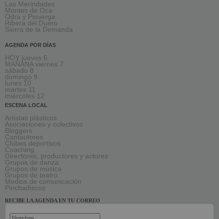
Las Merindades
Montes de Oca
Odra y Pisuerga
Ribera del Duero
Sierra de la Demanda
AGENDA POR DÍAS
HOY jueves 6
MAÑANA viernes 7
sábado 8
domingo 9
lunes 10
martes 11
miércoles 12
ESCENA LOCAL
Artistas plásticos
Asociaciones y colectivos
Bloggers
Cantautores
Clubes deportivos
Coaching
Directores, productores y actores
Grupos de danza
Grupos de música
Grupos de teatro
Medios de comunicación
Pinchadiscos
RECIBE LA AGENDA EN TU CORREO