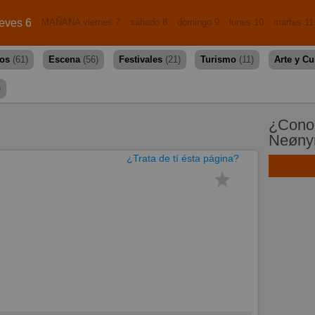
eves 6
MAÑANA viernes 7
sábado 8
domingo 9
lunes 10
martes 11
dos
(61)
Escena
(56)
Festivales
(21)
Turismo
(11)
Arte y Cu
)
¿Conoc
Neøny
¿Trata de tí ésta página?