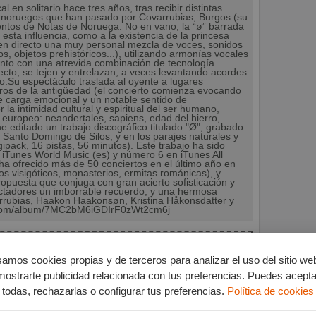
n solitario hace tres años, tras recibir distintas
tas noruegos que han pasado por Covarrubias, Burgos (su
ventos de Notas de Noruega. No en vano, la “ø” barrada
sta influencia, como a la existencia de la princesa
en directo una muy personal mezcla de voces, sonidos
, objetos prehistóricos...), utilizando armonías vocales
nto con una atrevida combinación de tecnología.
recto, se tejen y entrelazan, a veces levantando acordes
o.Su espectáculo traslada al oyente a lugares
ros de la antigüedad (el concierto comienza evocando
e carga emocional y un notable sentido de
 la intimidad cultural y espiritual del ser humano,
 europeo: neandertales, sapiens, edad del hierro,
 editado un trabajo discográfico titulado "Ø", grabado
 Santo Domingo de Silos, y en los parajes naturales y
ipack, 16 pistas, 56 minutos). Este trabajo ha sido
iTunes World Music (es) y número 6 en iTunes All
a ofrecido más de 50 conciertos en el último año en
s visigóticos, monasterios, ermitas románicas), y
ropuesta que conjuga con gran acierto sofisticación y
pectadores un imborrable recuerdo, y una hermosa
arrubias, Haakon Haakonsøn, Kristina Håkonsdatter y
ify.com/album/7MC2bM6iGDIrF0zWt2cm6j
isaremos cuando tengamos nuevos eventos
amos cookies propias y de terceros para analizar el uso del sitio we
mostrarte publicidad relacionada con tus preferencias. Puedes acepta
iaremos
todas, rechazarlas o configurar tus preferencias.
Política de cookies
Música Antigua
,
Musica ancestral
,
Burgos