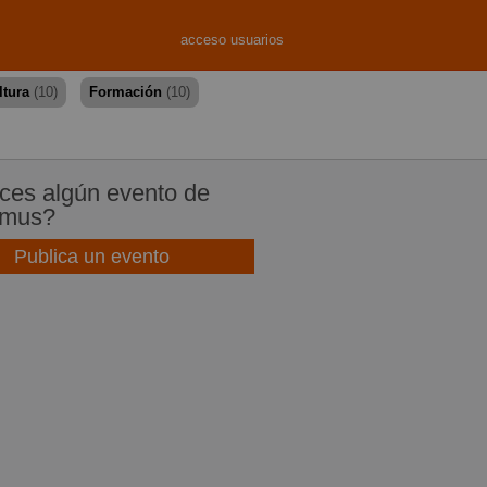
acceso usuarios
ltura
(10)
Formación
(10)
es algún evento de
mus?
Publica un evento