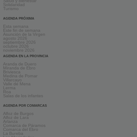
Salud y bienestar
Solidaridad
Turismo
AGENDA PRÓXIMA
Esta semana
Este fin de semana
Asunción de la Virgen
agosto 2026
septiembre 2026
octubre 2026
noviembre 2026
AGENDA EN LA PROVINCIA
Aranda de Duero
Miranda de Ebro
Briviesca
Medina de Pomar
Villarcayo
Valle de Mena
Lerma
Roa
Salas de los infantes
AGENDA POR COMARCAS
Alfoz de Burgos
Alfoz de Lara
Arlanza
Comarca de Páramos
Comarca del Ebro
La Bureba