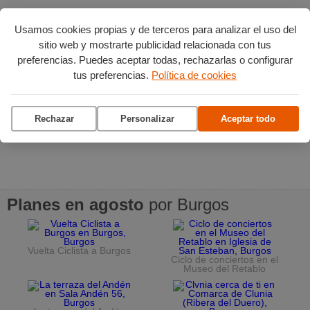
Usamos cookies propias y de terceros para analizar el uso del
sitio web y mostrarte publicidad relacionada con tus
preferencias. Puedes aceptar todas, rechazarlas o configurar
tus preferencias.
Política de cookies
Rechazar
Personalizar
Aceptar todo
Planes en agosto
por Burgos
Vuelta Ciclista a Burgos
Ciclo de conciertos en el
Museo del Retablo