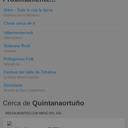
Artim - Todo lo cria la tierra
Espinosa de los Monteros
Clvnia cerca de ti
Villarmenterrock
Villarmentero
Solarana Rock
Solarana
Pollogómez Folk
Villangómez
Festival del Valle de Tobalina
Quintana Martín Galíndez
Ebrovisión
Miranda de Ebro
(septiembre)
Cerca de
Quintanaortuño
RESTAURANTES CON MENÚ DEL DÍA