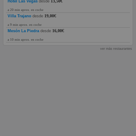
Hotel Las Vegas
desde
13,50€
a 20 min aprox. en coche
Villa Trajano
desde
19,00€
a 9 min aprox. en coche
Mesón La Piedra
desde
16,00€
a 10 min aprox. en coche
ver más restaurantes