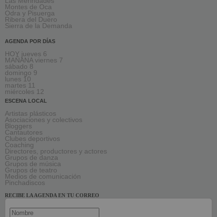
Las Merindades
Montes de Oca
Odra y Pisuerga
Ribera del Duero
Sierra de la Demanda
AGENDA POR DÍAS
HOY jueves 6
MAÑANA viernes 7
sábado 8
domingo 9
lunes 10
martes 11
miércoles 12
ESCENA LOCAL
Artistas plásticos
Asociaciones y colectivos
Bloggers
Cantautores
Clubes deportivos
Coaching
Directores, productores y actores
Grupos de danza
Grupos de música
Grupos de teatro
Medios de comunicación
Pinchadiscos
RECIBE LA AGENDA EN TU CORREO