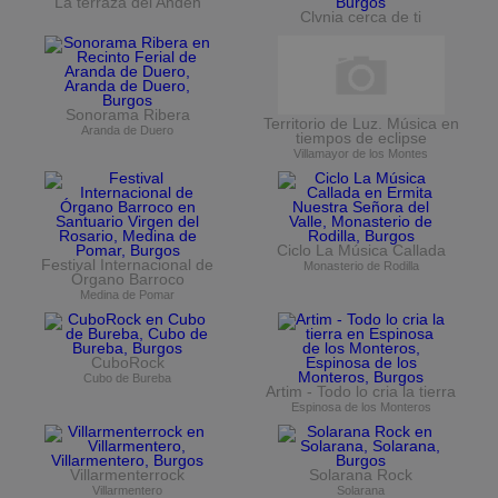
La terraza del Andén
Clvnia cerca de ti
Sonorama Ribera
Territorio de Luz. Música en
Aranda de Duero
tiempos de eclipse
Villamayor de los Montes
Ciclo La Música Callada
Festival Internacional de
Monasterio de Rodilla
Órgano Barroco
Medina de Pomar
CuboRock
Cubo de Bureba
Artim - Todo lo cria la tierra
Espinosa de los Monteros
Villarmenterrock
Solarana Rock
Villarmentero
Solarana