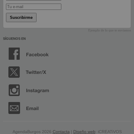
Suscribirme
Ejemplo de lo que te enviamos
SÍGUENOS EN
AgendaBurgos 2026
Contacta
|
Diseño web
: iCREATiVOS