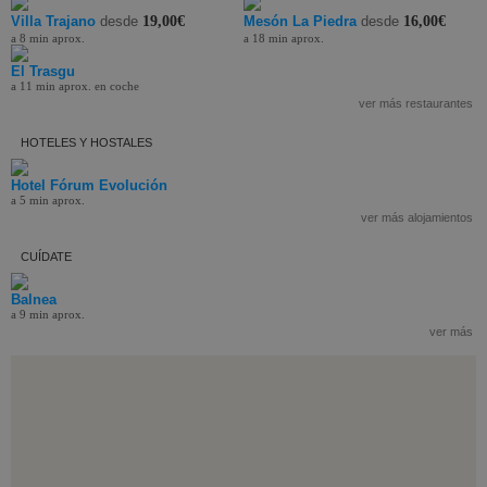
Villa Trajano
desde
19,00€
Mesón La Piedra
desde
16,00€
a 8 min aprox.
a 18 min aprox.
El Trasgu
a 11 min aprox. en coche
ver más restaurantes
HOTELES Y HOSTALES
Hotel Fórum Evolución
a 5 min aprox.
ver más alojamientos
CUÍDATE
Balnea
a 9 min aprox.
ver más