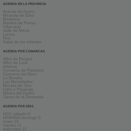
AGENDA EN LA PROVINCIA
Aranda de Duero
Miranda de Ebro
Briviesca
Medina de Pomar
Villarcayo
Valle de Mena
Lerma
Roa
Salas de los infantes
AGENDA POR COMARCAS
Alfoz de Burgos
Alfoz de Lara
Arlanza
Comarca de Páramos
Comarca del Ebro
La Bureba
Las Merindades
Montes de Oca
Odra y Pisuerga
Ribera del Duero
Sierra de la Demanda
AGENDA POR DÍAS
HOY sábado 8
MAÑANA domingo 9
lunes 10
martes 11
miércoles 12