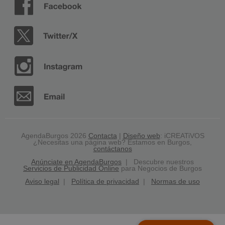
AgendaBurgos 2026
Contacta
|
Diseño web
: iCREATiVOS
¿Necesitas una página web? Estamos en Burgos,
contáctanos
Anúnciate en AgendaBurgos
| Descubre nuestros
Servicios de Publicidad Online
para Negocios de Burgos
Aviso legal
|
Política de privacidad
|
Normas de uso