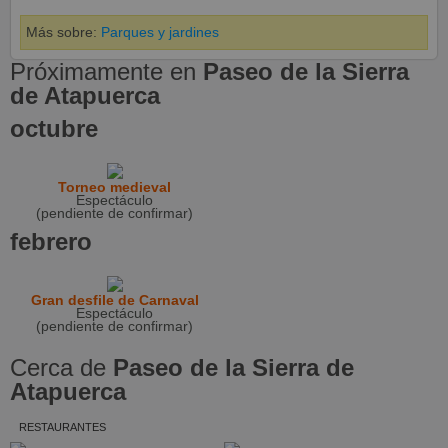
Más sobre:
Parques y jardines
Próximamente en
Paseo de la Sierra
de Atapuerca
octubre
Torneo medieval
Espectáculo
(pendiente de confirmar)
febrero
Gran desfile de Carnaval
Espectáculo
(pendiente de confirmar)
Cerca de
Paseo de la Sierra de
Atapuerca
RESTAURANTES