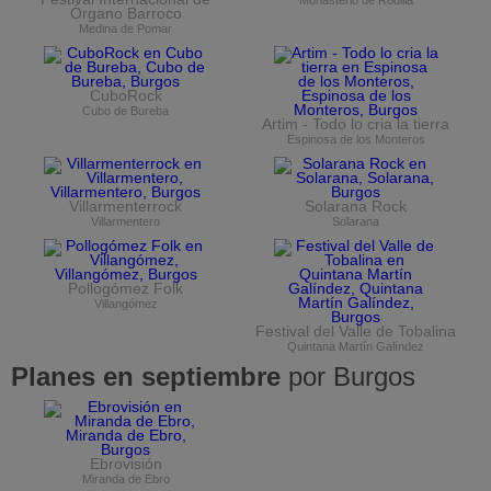
Monasterio de Rodilla
Órgano Barroco
Medina de Pomar
CuboRock
Cubo de Bureba
Artim - Todo lo cria la tierra
Espinosa de los Monteros
Villarmenterrock
Solarana Rock
Villarmentero
Solarana
Pollogómez Folk
Villangómez
Festival del Valle de Tobalina
Quintana Martín Galíndez
Planes en septiembre
por Burgos
Ebrovisión
Miranda de Ebro