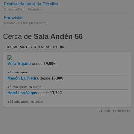
Festival del Valle de Tobalina
Quintana Martín Galíndez
Ebrovisión
Miranda de Ebro
(septiembre)
Cerca de
Sala Andén 56
RESTAURANTES CON MENÚ DEL DÍA
Villa Trajano
desde
19,00€
a 12 min aprox.
Mesón La Piedra
desde
16,00€
a 5 min aprox. en coche
Hotel Las Vegas
desde
13,50€
a 11 min aprox. en coche
ver más restaurantes