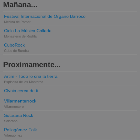
Mañana...
Festival Internacional de Órgano Barroco
Medina de Pomar
Ciclo La Música Callada
Monasterio de Rodilla
CuboRock
Cubo de Bureba
Proximamente...
Artim - Todo lo cria la tierra
Espinosa de los Monteros
Clvnia cerca de ti
Villarmenterrock
Villarmentero
Solarana Rock
Solarana
Pollogómez Folk
Villangómez