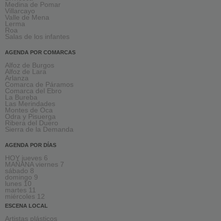
Medina de Pomar
Villarcayo
Valle de Mena
Lerma
Roa
Salas de los infantes
AGENDA POR COMARCAS
Alfoz de Burgos
Alfoz de Lara
Arlanza
Comarca de Páramos
Comarca del Ebro
La Bureba
Las Merindades
Montes de Oca
Odra y Pisuerga
Ribera del Duero
Sierra de la Demanda
AGENDA POR DÍAS
HOY jueves 6
MAÑANA viernes 7
sábado 8
domingo 9
lunes 10
martes 11
miércoles 12
ESCENA LOCAL
Artistas plásticos