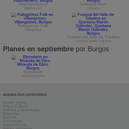
Villarmenterrock
Solarana Rock
Villarmentero
Solarana
Pollogómez Folk
Villangómez
Festival del Valle de Tobalina
Quintana Martín Galíndez
Planes en septiembre
por Burgos
Ebrovisión
Miranda de Ebro
AGENDA POR CATEGORÍAS
Acción social
Arte y Cultura
Ciencia y tecnología
Deportes
Escena
Formación
Gastronomía
Medio ambiente