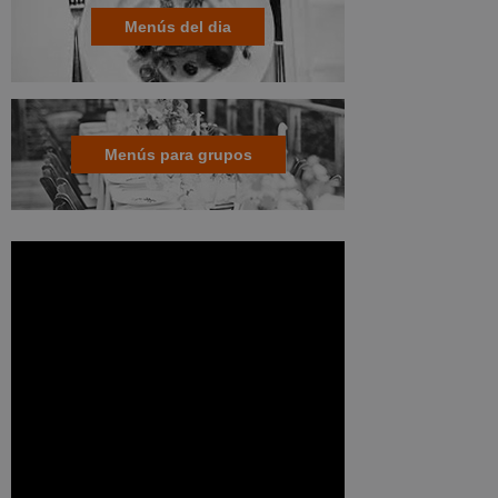
Menús del dia
Menús para grupos