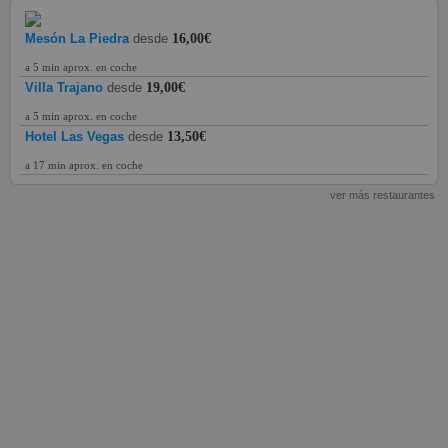
Mesón La Piedra
desde
16,00€
a 5 min aprox. en coche
Villa Trajano
desde
19,00€
a 5 min aprox. en coche
Hotel Las Vegas
desde
13,50€
a 17 min aprox. en coche
ver más restaurantes