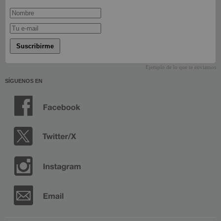
Suscribirme
Ejemplo de lo que te enviamos
SÍGUENOS EN