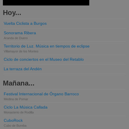
Hoy...
Vuelta Ciclista a Burgos
Sonorama Ribera
Aranda de Duero
Territorio de Luz. Música en tiempos de eclipse
Villamayor de los Montes
Ciclo de conciertos en el Museo del Retablo
La terraza del Andén
Mañana...
Festival Internacional de Órgano Barroco
Medina de Pomar
Ciclo La Música Callada
Monasterio de Rodilla
CuboRock
Cubo de Bureba