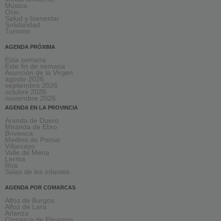
Música
Ocio
Salud y bienestar
Solidaridad
Turismo
AGENDA PRÓXIMA
Esta semana
Este fin de semana
Asunción de la Virgen
agosto 2026
septiembre 2026
octubre 2026
noviembre 2026
AGENDA EN LA PROVINCIA
Aranda de Duero
Miranda de Ebro
Briviesca
Medina de Pomar
Villarcayo
Valle de Mena
Lerma
Roa
Salas de los infantes
AGENDA POR COMARCAS
Alfoz de Burgos
Alfoz de Lara
Arlanza
Comarca de Páramos