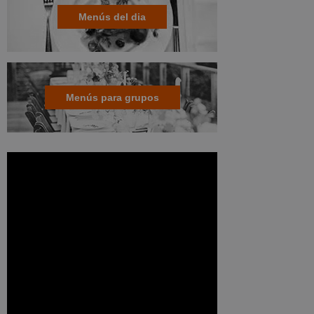
Menús del dia
Menús para grupos