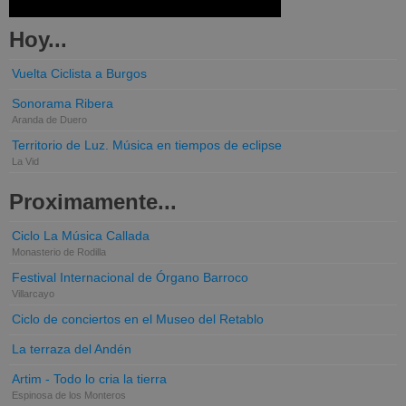
Hoy...
Vuelta Ciclista a Burgos
Sonorama Ribera
Aranda de Duero
Territorio de Luz. Música en tiempos de eclipse
La Vid
Proximamente...
Ciclo La Música Callada
Monasterio de Rodilla
Festival Internacional de Órgano Barroco
Villarcayo
Ciclo de conciertos en el Museo del Retablo
La terraza del Andén
Artim - Todo lo cria la tierra
Espinosa de los Monteros