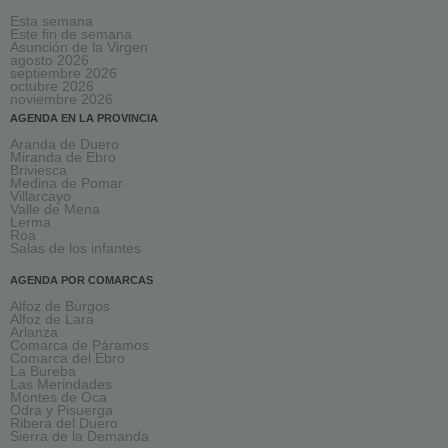
Esta semana
Este fin de semana
Asunción de la Virgen
agosto 2026
septiembre 2026
octubre 2026
noviembre 2026
AGENDA EN LA PROVINCIA
Aranda de Duero
Miranda de Ebro
Briviesca
Medina de Pomar
Villarcayo
Valle de Mena
Lerma
Roa
Salas de los infantes
AGENDA POR COMARCAS
Alfoz de Burgos
Alfoz de Lara
Arlanza
Comarca de Páramos
Comarca del Ebro
La Bureba
Las Merindades
Montes de Oca
Odra y Pisuerga
Ribera del Duero
Sierra de la Demanda