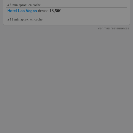
a 6 min aprox. en coche
Hotel Las Vegas
desde
13,50€
a 11 min aprox. en coche
ver más restaurantes