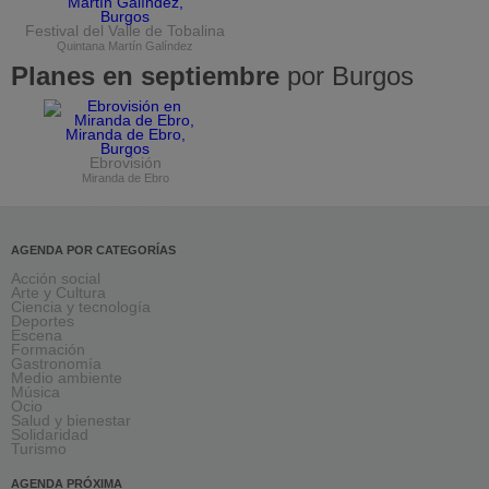
Festival del Valle de Tobalina
Quintana Martín Galíndez
Planes en septiembre
por Burgos
Ebrovisión
Miranda de Ebro
AGENDA POR CATEGORÍAS
Acción social
Arte y Cultura
Ciencia y tecnología
Deportes
Escena
Formación
Gastronomía
Medio ambiente
Música
Ocio
Salud y bienestar
Solidaridad
Turismo
AGENDA PRÓXIMA