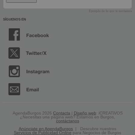
Ejemplo de lo que te enviamos
SÍGUENOS EN
AgendaBurgos 2026
Contacta
|
Diseño web
: iCREATiVOS
¿Necesitas una página web? Estamos en Burgos,
contáctanos
Anúnciate en AgendaBurgos
| Descubre nuestros
Servicios de Publicidad Online
para Negocios de Burgos