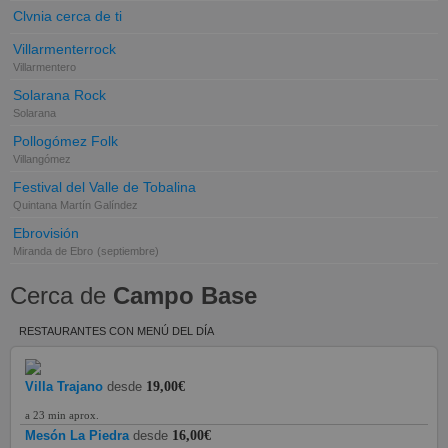
Clvnia cerca de ti
Villarmenterrock
Villarmentero
Solarana Rock
Solarana
Pollogómez Folk
Villangómez
Festival del Valle de Tobalina
Quintana Martín Galíndez
Ebrovisión
Miranda de Ebro
(septiembre)
Cerca de
Campo Base
RESTAURANTES CON MENÚ DEL DÍA
Villa Trajano
desde
19,00€
a 23 min aprox.
Mesón La Piedra
desde
16,00€