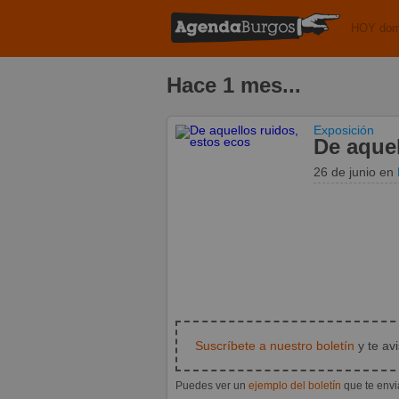
HOY dom
Hace 1 mes...
Exposición
De aquel
26 de junio
en
Suscríbete a nuestro boletín
y te av
Puedes ver un
ejemplo del boletín
que te env