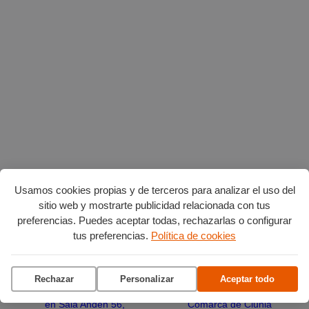
Usamos cookies propias y de terceros para analizar el uso del
sitio web y mostrarte publicidad relacionada con tus
Planes en agosto
por Burgos
preferencias. Puedes aceptar todas, rechazarlas o configurar
tus preferencias.
Política de cookies
Vuelta Ciclista a Burgos
Ciclo de conciertos en el
Rechazar
Personalizar
Aceptar todo
Museo del Retablo