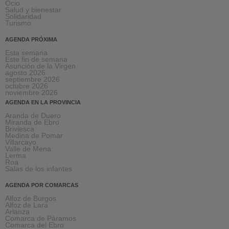
Ocio
Salud y bienestar
Solidaridad
Turismo
AGENDA PRÓXIMA
Esta semana
Este fin de semana
Asunción de la Virgen
agosto 2026
septiembre 2026
octubre 2026
noviembre 2026
AGENDA EN LA PROVINCIA
Aranda de Duero
Miranda de Ebro
Briviesca
Medina de Pomar
Villarcayo
Valle de Mena
Lerma
Roa
Salas de los infantes
AGENDA POR COMARCAS
Alfoz de Burgos
Alfoz de Lara
Arlanza
Comarca de Páramos
Comarca del Ebro