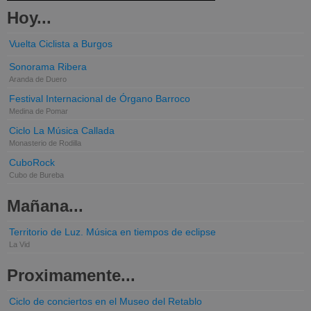
Hoy...
Vuelta Ciclista a Burgos
Sonorama Ribera
Aranda de Duero
Festival Internacional de Órgano Barroco
Medina de Pomar
Ciclo La Música Callada
Monasterio de Rodilla
CuboRock
Cubo de Bureba
Mañana...
Territorio de Luz. Música en tiempos de eclipse
La Vid
Proximamente...
Ciclo de conciertos en el Museo del Retablo