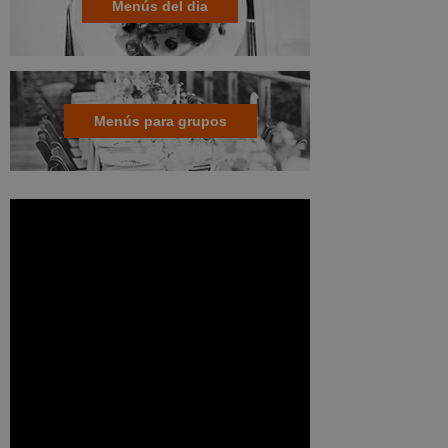
Menús del dia
Menús para grupos