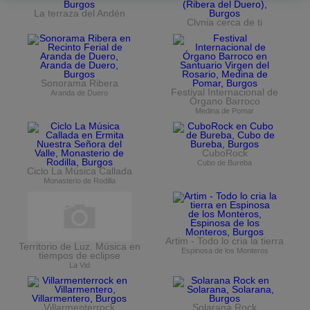
La terraza del Andén
Clvnia cerca de ti
Sonorama Ribera
Festival Internacional de
Aranda de Duero
Órgano Barroco
Medina de Pomar
CuboRock
Cubo de Bureba
Ciclo La Música Callada
Monasterio de Rodilla
Artim - Todo lo cria la tierra
Territorio de Luz. Música en
Espinosa de los Monteros
tiempos de eclipse
La Vid
Villarmenterrock
Solarana Rock