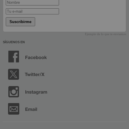
Suscribirme
Ejemplo de lo que te enviamos
SÍGUENOS EN