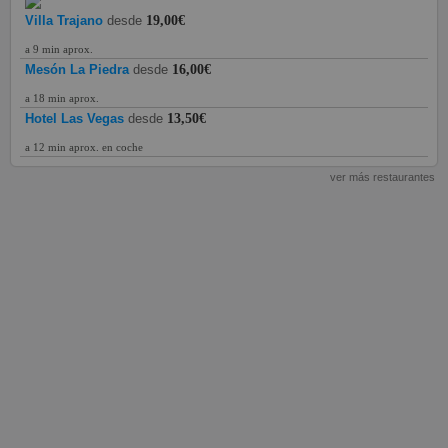
Villa Trajano
desde
19,00€
a 9 min aprox.
Mesón La Piedra
desde
16,00€
a 18 min aprox.
Hotel Las Vegas
desde
13,50€
a 12 min aprox. en coche
ver más restaurantes