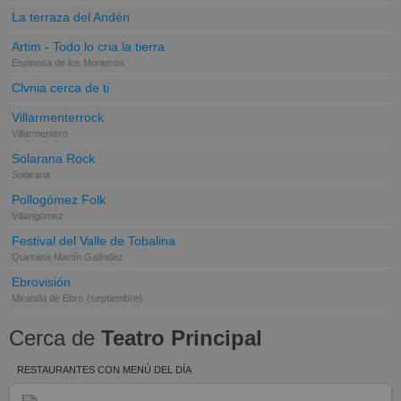
La terraza del Andén
Artim - Todo lo cria la tierra
Espinosa de los Monteros
Clvnia cerca de ti
Villarmenterrock
Villarmentero
Solarana Rock
Solarana
Pollogómez Folk
Villangómez
Festival del Valle de Tobalina
Quintana Martín Galíndez
Ebrovisión
Miranda de Ebro
(septiembre)
Cerca de
Teatro Principal
RESTAURANTES CON MENÚ DEL DÍA