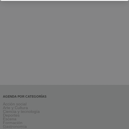
AGENDA POR CATEGORÍAS
Acción social
Arte y Cultura
Ciencia y tecnología
Deportes
Escena
Formación
Gastronomía