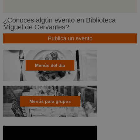
¿Conoces algún evento en Biblioteca
Miguel de Cervantes?
Publica un evento
Menús del dia
Menús para grupos