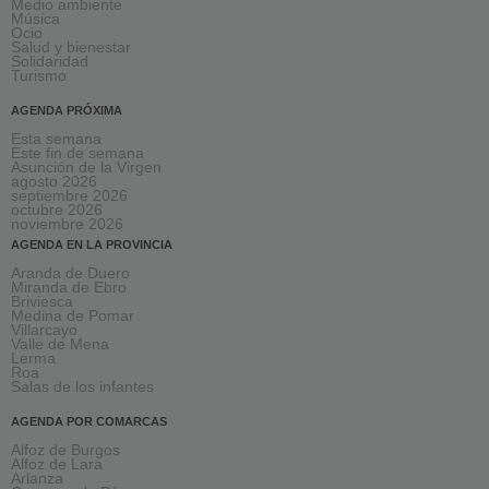
Medio ambiente
Música
Ocio
Salud y bienestar
Solidaridad
Turismo
AGENDA PRÓXIMA
Esta semana
Este fin de semana
Asunción de la Virgen
agosto 2026
septiembre 2026
octubre 2026
noviembre 2026
AGENDA EN LA PROVINCIA
Aranda de Duero
Miranda de Ebro
Briviesca
Medina de Pomar
Villarcayo
Valle de Mena
Lerma
Roa
Salas de los infantes
AGENDA POR COMARCAS
Alfoz de Burgos
Alfoz de Lara
Arlanza