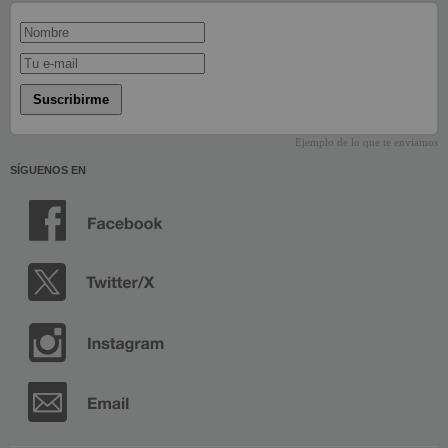
Suscribirme
Ejemplo de lo que te enviamos
SÍGUENOS EN