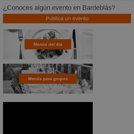
¿Conoces algún evento en Bardeblás?
Publica un evento
Menús del dia
Menús para grupos