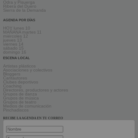
Odra y Pisuerga
Ribera del Duero
Sierra de la Demanda
AGENDA POR DÍAS
HOY lunes 10
MAÑANA martes 11
miércoles 12
jueves 13
viernes 14
sábado 15
domingo 16
ESCENA LOCAL
Artistas plásticos
Asociaciones y colectivos
Bloggers
Cantautores
Clubes deportivos
Coaching
Directores, productores y actores
Grupos de danza
Grupos de música
Grupos de teatro
Medios de comunicación
Pinchadiscos
RECIBE LA AGENDA EN TU CORREO