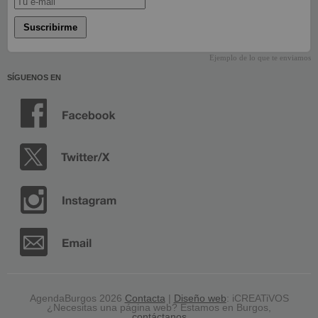
Suscribirme
Ejemplo de lo que te enviamos
SÍGUENOS EN
AgendaBurgos 2026
Contacta
|
Diseño web
: iCREATiVOS
¿Necesitas una página web? Estamos en Burgos,
contáctanos