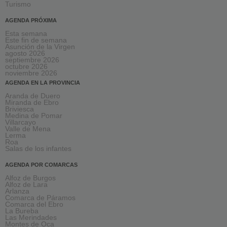
Turismo
AGENDA PRÓXIMA
Esta semana
Este fin de semana
Asunción de la Virgen
agosto 2026
septiembre 2026
octubre 2026
noviembre 2026
AGENDA EN LA PROVINCIA
Aranda de Duero
Miranda de Ebro
Briviesca
Medina de Pomar
Villarcayo
Valle de Mena
Lerma
Roa
Salas de los infantes
AGENDA POR COMARCAS
Alfoz de Burgos
Alfoz de Lara
Arlanza
Comarca de Páramos
Comarca del Ebro
La Bureba
Las Merindades
Montes de Oca