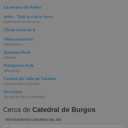
La terraza del Andén
Artim - Todo lo cria la tierra
Espinosa de los Monteros
Clvnia cerca de ti
Villarmenterrock
Villarmentero
Solarana Rock
Solarana
Pollogómez Folk
Villangómez
Festival del Valle de Tobalina
Quintana Martín Galíndez
Ebrovisión
Miranda de Ebro
(septiembre)
Cerca de
Catedral de Burgos
RESTAURANTES CON MENÚ DEL DÍA