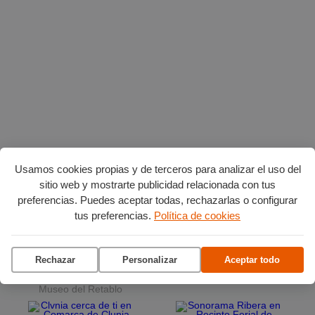
Usamos cookies propias y de terceros para analizar el uso del
sitio web y mostrarte publicidad relacionada con tus
preferencias. Puedes aceptar todas, rechazarlas o configurar
tus preferencias.
Política de cookies
Planes en agosto
por Burgos
Rechazar
Personalizar
Aceptar todo
La terraza del Andén
Ciclo de conciertos en el
Museo del Retablo