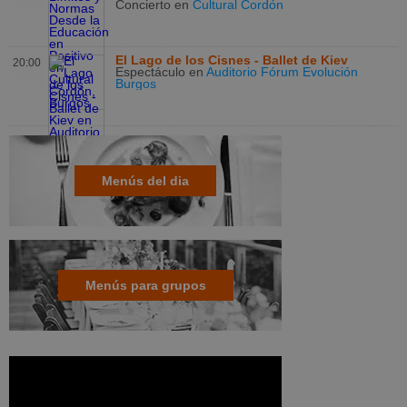
Concierto
en
Cultural Cordón
El Lago de los Cisnes - Ballet de Kiev
20:00
Espectáculo
en
Auditorio Fórum Evolución
Burgos
Menús del dia
Menús para grupos