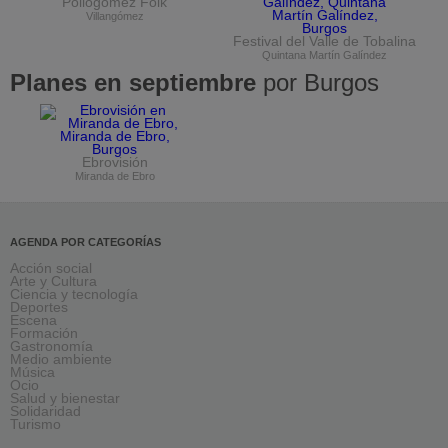
Pollogómez Folk
Villangómez
Festival del Valle de Tobalina
Quintana Martín Galíndez
Planes en septiembre
por Burgos
Ebrovisión
Miranda de Ebro
AGENDA POR CATEGORÍAS
Acción social
Arte y Cultura
Ciencia y tecnología
Deportes
Escena
Formación
Gastronomía
Medio ambiente
Música
Ocio
Salud y bienestar
Solidaridad
Turismo