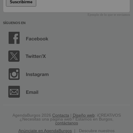
Suscribirme
Ejemplo de lo que te enviamos
SÍGUENOS EN
AgendaBurgos 2026
Contacta
|
Diseño web
: iCREATiVOS
¿Necesitas una página web? Estamos en Burgos,
contáctanos
Anúnciate en AgendaBurgos
| Descubre nuestros