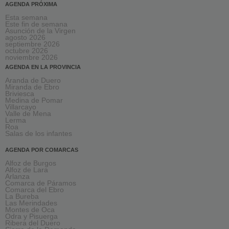
AGENDA PRÓXIMA
Esta semana
Este fin de semana
Asunción de la Virgen
agosto 2026
septiembre 2026
octubre 2026
noviembre 2026
AGENDA EN LA PROVINCIA
Aranda de Duero
Miranda de Ebro
Briviesca
Medina de Pomar
Villarcayo
Valle de Mena
Lerma
Roa
Salas de los infantes
AGENDA POR COMARCAS
Alfoz de Burgos
Alfoz de Lara
Arlanza
Comarca de Páramos
Comarca del Ebro
La Bureba
Las Merindades
Montes de Oca
Odra y Pisuerga
Ribera del Duero