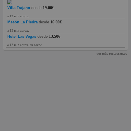
Villa Trajano
desde
19,00€
a 13 min aprox.
Mesón La Piedra
desde
16,00€
a 15 min aprox.
Hotel Las Vegas
desde
13,50€
a 12 min aprox. en coche
ver más restaurantes