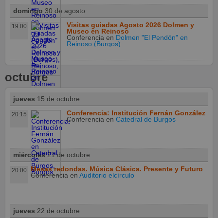
domingo
30 de agosto
Visitas guiadas Agosto 2026 Dolmen y
19:00
Museo en Reinoso
Conferencia
en
Dolmen "El Pendón" en
Reinoso (Burgos)
octubre
jueves
15 de octubre
Conferencia: Institución Fernán González
20:15
Conferencia
en
Catedral de Burgos
miércoles
21 de octubre
Mesas redondas. Música Clásica. Presente y Futuro
20:00
Conferencia
en
Auditorio elcírculo
jueves
22 de octubre