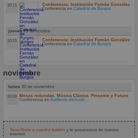
Conferencia: Institución Fernán González
20:15
Conferencia
en
Catedral de Burgos
jueves
29 de octubre
Conferencia: Institución Fernán González
20:15
Conferencia
en
Catedral de Burgos
noviembre
lunes
30 de noviembre
Mesas redondas. Música Clásica. Presente y Futuro
20:00
Conferencia
en
Auditorio elcírculo
Suscríbete a nuestro boletín
y te avisaremos de nuevos
eventos