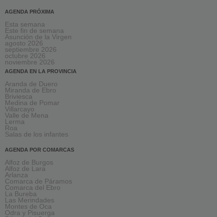
AGENDA PRÓXIMA
Esta semana
Este fin de semana
Asunción de la Virgen
agosto 2026
septiembre 2026
octubre 2026
noviembre 2026
AGENDA EN LA PROVINCIA
Aranda de Duero
Miranda de Ebro
Briviesca
Medina de Pomar
Villarcayo
Valle de Mena
Lerma
Roa
Salas de los infantes
AGENDA POR COMARCAS
Alfoz de Burgos
Alfoz de Lara
Arlanza
Comarca de Páramos
Comarca del Ebro
La Bureba
Las Merindades
Montes de Oca
Odra y Pisuerga