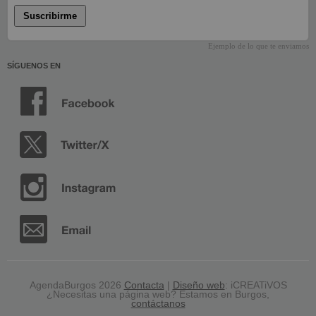
Suscribirme
Ejemplo de lo que te enviamos
SÍGUENOS EN
AgendaBurgos 2026
Contacta
|
Diseño web
: iCREATiVOS
¿Necesitas una página web? Estamos en Burgos,
contáctanos