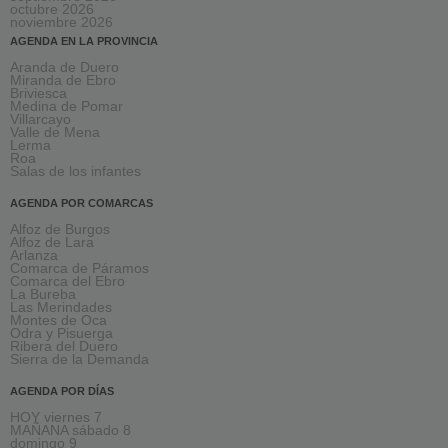
octubre 2026
noviembre 2026
AGENDA EN LA PROVINCIA
Aranda de Duero
Miranda de Ebro
Briviesca
Medina de Pomar
Villarcayo
Valle de Mena
Lerma
Roa
Salas de los infantes
AGENDA POR COMARCAS
Alfoz de Burgos
Alfoz de Lara
Arlanza
Comarca de Páramos
Comarca del Ebro
La Bureba
Las Merindades
Montes de Oca
Odra y Pisuerga
Ribera del Duero
Sierra de la Demanda
AGENDA POR DÍAS
HOY viernes 7
MAÑANA sábado 8
domingo 9