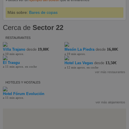
Más sobre:
Bares de copas
Cerca de
Sector 22
RESTAURANTES
Villa Trajano
desde
19,00€
Mesón La Piedra
desde
16,00€
a 10 min aprox.
a 19 min aprox.
El Trasgu
Hotel Las Vegas
desde
13,50€
a 11 min aprox. en coche
a 12 min aprox. en coche
ver más restaurantes
HOTELES Y HOSTALES
Hotel Fórum Evolución
a 11 min aprox.
ver más alojamientos