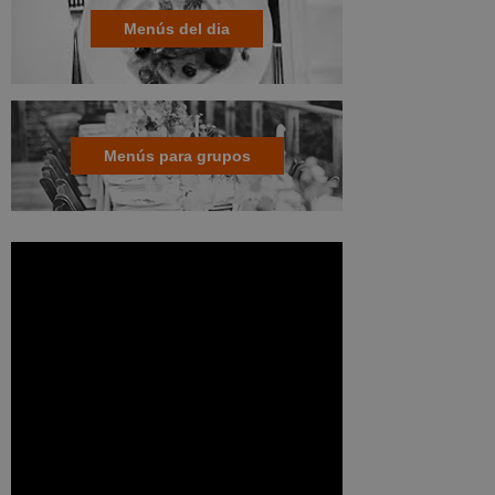
Menús del dia
Menús para grupos