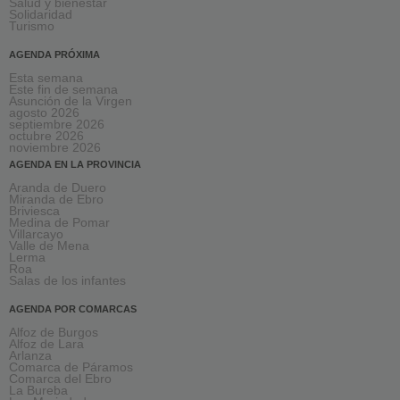
Salud y bienestar
Solidaridad
Turismo
AGENDA PRÓXIMA
Esta semana
Este fin de semana
Asunción de la Virgen
agosto 2026
septiembre 2026
octubre 2026
noviembre 2026
AGENDA EN LA PROVINCIA
Aranda de Duero
Miranda de Ebro
Briviesca
Medina de Pomar
Villarcayo
Valle de Mena
Lerma
Roa
Salas de los infantes
AGENDA POR COMARCAS
Alfoz de Burgos
Alfoz de Lara
Arlanza
Comarca de Páramos
Comarca del Ebro
La Bureba