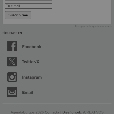
Suscribirme
Ejemplo de lo que te enviamos
SÍGUENOS EN
AgendaBurgos 2026
Contacta
|
Diseño web
: iCREATiVOS