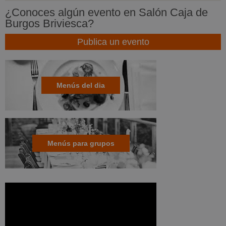
¿Conoces algún evento en Salón Caja de
Burgos Briviesca?
Publica un evento
Menús del dia
Menús para grupos