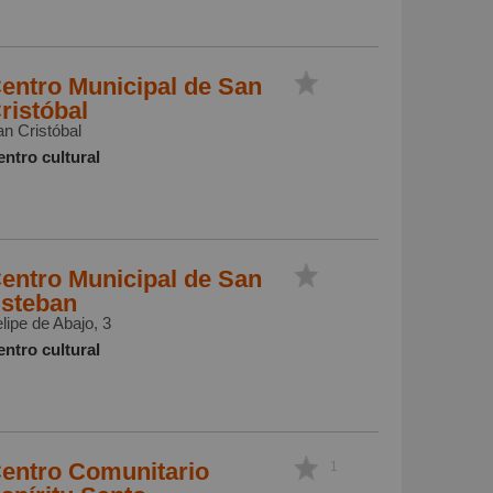
entro Municipal de San
ristóbal
n Cristóbal
ntro cultural
entro Municipal de San
steban
lipe de Abajo, 3
ntro cultural
entro Comunitario
1