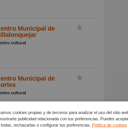
entro Municipal de
illalonquejar
ntro cultural
entro Municipal de
ortes
ntro cultural
amos cookies propias y de terceros para analizar el uso del sitio we
mostrarte publicidad relacionada con tus preferencias. Puedes acepta
todas, rechazarlas o configurar tus preferencias.
Política de cookies