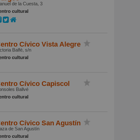
nuel de la Cuesta, 3
ntro cultural
entro Cívico Vista Alegre
ctoria Balfé, s/n
ntro cultural
entro Cívico Capiscol
nsoles Ballvé
ntro cultural
entro Cívico San Agustín
aza de San Agustín
ntro cultural