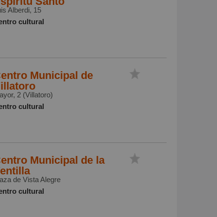
spíritu Santo
is Alberdi, 15
ntro cultural
entro Municipal de
illatoro
yor, 2 (Villatoro)
ntro cultural
entro Municipal de la
entilla
aza de Vista Alegre
ntro cultural