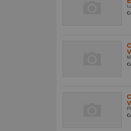
E
Lu
Ce
C
V
Ma
Ce
C
V
Pl
Ce