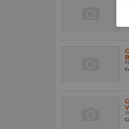
C
C
C
Ce
C
B
Pl
Ce
C
V
Vi
Ce