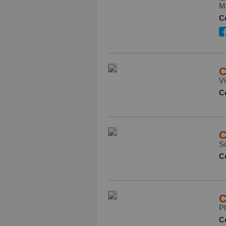
Ma
Ce
C
Vi
Ce
C
So
Ce
C
Pl
Ce