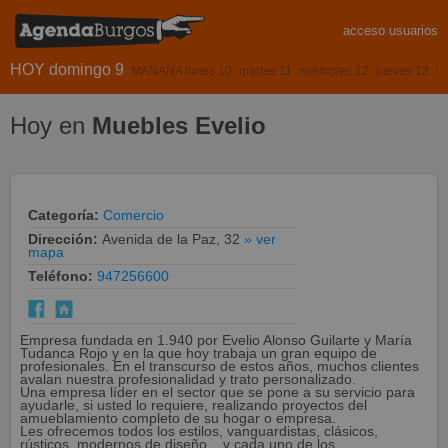
acceso usuarios
HOY domingo 9
MAÑANA lunes 10
martes 11
miércoles 12
jueves 13
vi
Hoy en
Muebles Evelio
Categoría:
Comercio
Dirección:
Avenida de la Paz, 32
» ver
mapa
Teléfono:
947256600
Empresa fundada en 1.940 por Evelio Alonso Guilarte y María
Tudanca Rojo y en la que hoy trabaja un gran equipo de
profesionales. En el transcurso de estos años, muchos clientes
avalan nuestra profesionalidad y trato personalizado.
Una empresa líder en el sector que se pone a su servicio para
ayudarle, si usted lo requiere, realizando proyectos del
amueblamiento completo de su hogar o empresa.
Les ofrecemos todos los estilos, vanguardistas, clásicos,
rústicos, modernos de diseño... y cada uno de los