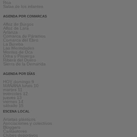
Roa
Salas de los infantes
AGENDA POR COMARCAS
Alfoz de Burgos
Alfoz de Lara
Arlanza
Comarca de Páramos
Comarca del Ebro
La Bureba
Las Merindades
Montes de Oca
Odra y Pisuerga
Ribera del Duero
Sierra de la Demanda
AGENDA POR DÍAS
HOY domingo 9
MAÑANA lunes 10
martes 11
miércoles 12
jueves 13
viernes 14
sábado 15
ESCENA LOCAL
Artistas plásticos
Asociaciones y colectivos
Bloggers
Cantautores
Clubes deportivos