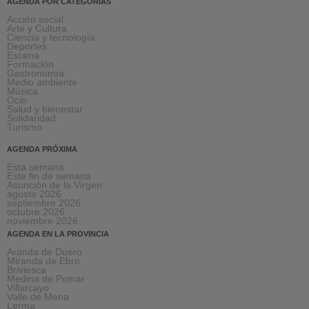
AGENDA POR CATEGORÍAS
Acción social
Arte y Cultura
Ciencia y tecnología
Deportes
Escena
Formación
Gastronomía
Medio ambiente
Música
Ocio
Salud y bienestar
Solidaridad
Turismo
AGENDA PRÓXIMA
Esta semana
Este fin de semana
Asunción de la Virgen
agosto 2026
septiembre 2026
octubre 2026
noviembre 2026
AGENDA EN LA PROVINCIA
Aranda de Duero
Miranda de Ebro
Briviesca
Medina de Pomar
Villarcayo
Valle de Mena
Lerma