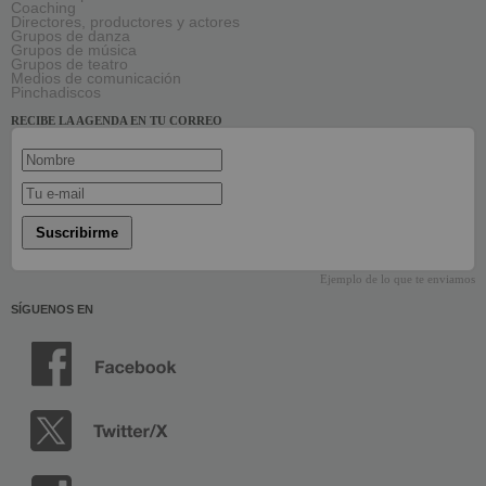
Coaching
Directores, productores y actores
Grupos de danza
Grupos de música
Grupos de teatro
Medios de comunicación
Pinchadiscos
RECIBE LA AGENDA EN TU CORREO
Suscribirme
Ejemplo de lo que te enviamos
SÍGUENOS EN