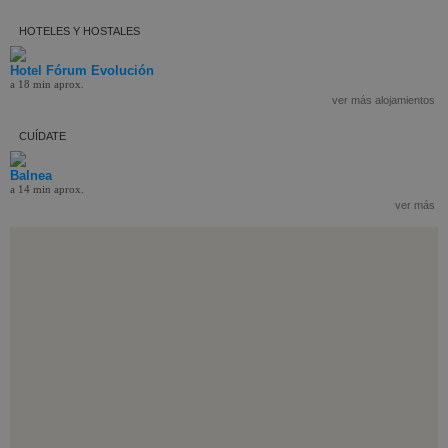
HOTELES Y HOSTALES
Hotel Fórum Evolución
a 18 min aprox.
ver más alojamientos
CUÍDATE
Balnea
a 14 min aprox.
ver más