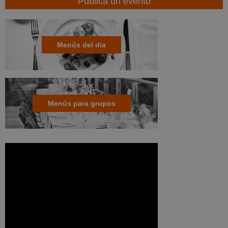
Publica un evento
Menús del dia
Menús para grupos