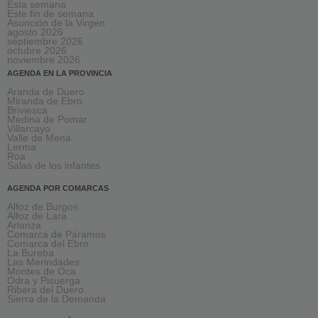
Esta semana
Este fin de semana
Asunción de la Virgen
agosto 2026
septiembre 2026
octubre 2026
noviembre 2026
AGENDA EN LA PROVINCIA
Aranda de Duero
Miranda de Ebro
Briviesca
Medina de Pomar
Villarcayo
Valle de Mena
Lerma
Roa
Salas de los infantes
AGENDA POR COMARCAS
Alfoz de Burgos
Alfoz de Lara
Arlanza
Comarca de Páramos
Comarca del Ebro
La Bureba
Las Merindades
Montes de Oca
Odra y Pisuerga
Ribera del Duero
Sierra de la Demanda