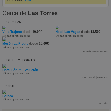
Más sobre:
Plazas
Cerca de
Las Torres
RESTAURANTES
Villa Trajano
desde
19,00€
Hotel Las Vegas
desde
13,50€
a 5 min aprox. en coche
a 6 min aprox. en coche
Mesón La Piedra
desde
16,00€
a 6 min aprox. en coche
ver más restaurantes
HOTELES Y HOSTALES
Hotel Fórum Evolución
a 5 min aprox. en coche
ver más alojamientos
CUÍDATE
Balnea
a 5 min aprox. en coche
ver más