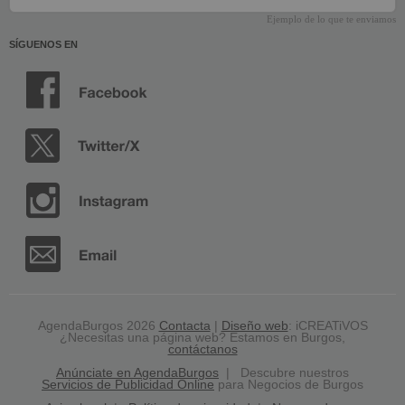
Ejemplo de lo que te enviamos
SÍGUENOS EN
AgendaBurgos 2026
Contacta
|
Diseño web
: iCREATiVOS
¿Necesitas una página web? Estamos en Burgos,
contáctanos
Anúnciate en AgendaBurgos
| Descubre nuestros
Servicios de Publicidad Online
para Negocios de Burgos