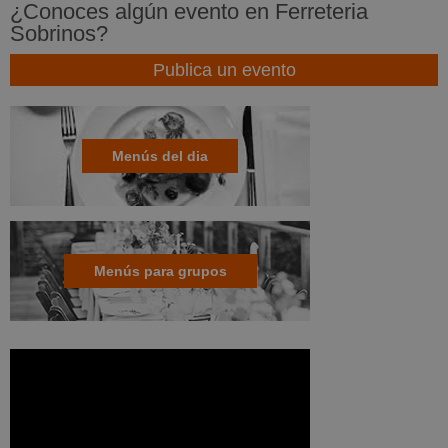
¿Conoces algún evento en Ferreteria
Sobrinos?
Publica un evento
Menús del dia
Menús para grupos