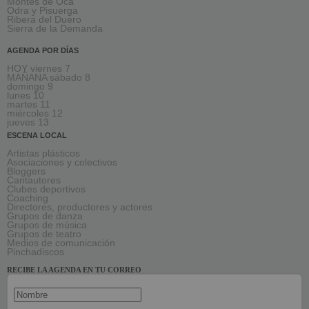
Montes de Oca
Odra y Pisuerga
Ribera del Duero
Sierra de la Demanda
AGENDA POR DÍAS
HOY viernes 7
MAÑANA sábado 8
domingo 9
lunes 10
martes 11
miércoles 12
jueves 13
ESCENA LOCAL
Artistas plásticos
Asociaciones y colectivos
Bloggers
Cantautores
Clubes deportivos
Coaching
Directores, productores y actores
Grupos de danza
Grupos de música
Grupos de teatro
Medios de comunicación
Pinchadiscos
RECIBE LA AGENDA EN TU CORREO