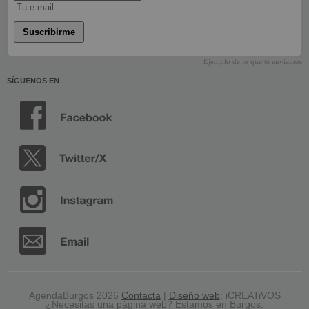
Suscribirme
Ejemplo de lo que te enviamos
SÍGUENOS EN
AgendaBurgos 2026
Contacta
|
Diseño web
: iCREATiVOS
¿Necesitas una página web? Estamos en Burgos,