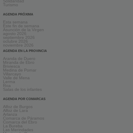
Solidaridad
Turismo
AGENDA PRÓXIMA
Esta semana
Este fin de semana
Asunción de la Virgen
agosto 2026
septiembre 2026
octubre 2026
noviembre 2026
AGENDA EN LA PROVINCIA
Aranda de Duero
Miranda de Ebro
Briviesca
Medina de Pomar
Villarcayo
Valle de Mena
Lerma
Roa
Salas de los infantes
AGENDA POR COMARCAS
Alfoz de Burgos
Alfoz de Lara
Arlanza
Comarca de Páramos
Comarca del Ebro
La Bureba
Las Merindades