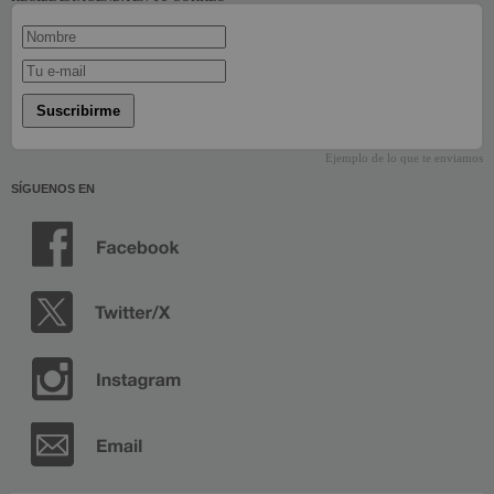
Suscribirme
Ejemplo de lo que te enviamos
SÍGUENOS EN