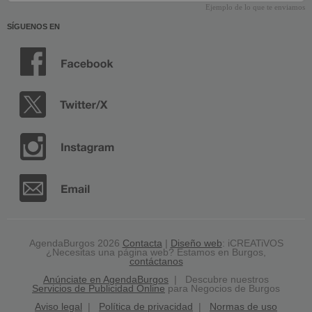
Ejemplo de lo que te enviamos
SÍGUENOS EN
AgendaBurgos 2026
Contacta
|
Diseño web
: iCREATiVOS
¿Necesitas una página web? Estamos en Burgos,
contáctanos
Anúnciate en AgendaBurgos
| Descubre nuestros
Servicios de Publicidad Online
para Negocios de Burgos
Aviso legal
|
Política de privacidad
|
Normas de uso