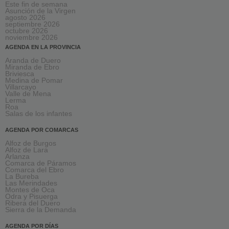
Este fin de semana
Asunción de la Virgen
agosto 2026
septiembre 2026
octubre 2026
noviembre 2026
AGENDA EN LA PROVINCIA
Aranda de Duero
Miranda de Ebro
Briviesca
Medina de Pomar
Villarcayo
Valle de Mena
Lerma
Roa
Salas de los infantes
AGENDA POR COMARCAS
Alfoz de Burgos
Alfoz de Lara
Arlanza
Comarca de Páramos
Comarca del Ebro
La Bureba
Las Merindades
Montes de Oca
Odra y Pisuerga
Ribera del Duero
Sierra de la Demanda
AGENDA POR DÍAS