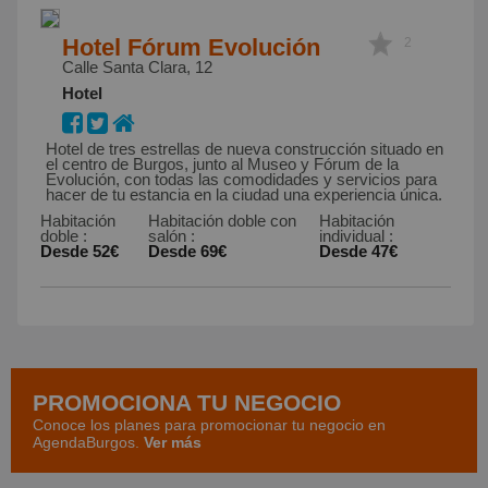
Hotel Fórum Evolución
2
Calle Santa Clara, 12
Hotel
Hotel de tres estrellas de nueva construcción situado en
el centro de Burgos, junto al Museo y Fórum de la
Evolución, con todas las comodidades y servicios para
hacer de tu estancia en la ciudad una experiencia única.
Habitación
Habitación doble con
Habitación
doble
:
salón
:
individual
:
Desde 52€
Desde 69€
Desde 47€
PROMOCIONA TU NEGOCIO
Conoce los planes para promocionar tu negocio en
AgendaBurgos.
Ver más