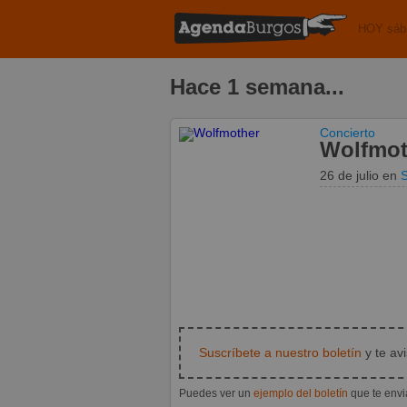
HOY sáb
Hace 1 semana...
Concierto
Wolfmot
26 de julio
en
Suscríbete a nuestro boletín
y te av
Puedes ver un
ejemplo del boletín
que te env