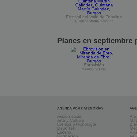
Festival del Valle de Tobalina
Quintana Martín Galíndez
Planes en septiembre
p
Ebrovisión
Miranda de Ebro
AGENDA POR CATEGORÍAS
AGE
Acción social
Ara
Arte y Cultura
Mir
Ciencia y tecnología
Bri
Deportes
Med
Escena
Vil
Formación
Val