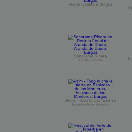
Vuelta Ciclista a Burgos
Ci
Sonorama Ribera
Te
Aranda de Duero
Artim - Todo lo cria la tierra
Espinosa de los Monteros