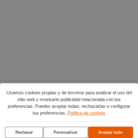
Usamos cookies propias y de terceros para analizar el uso del
sitio web y mostrarte publicidad relacionada con tus
preferencias. Puedes aceptar todas, rechazarlas o configurar
Planes en agosto
por Burgos
tus preferencias.
Política de cookies
Rechazar
Personalizar
Aceptar todo
Vuelta Ciclista a Burgos
Ciclo de conciertos en el