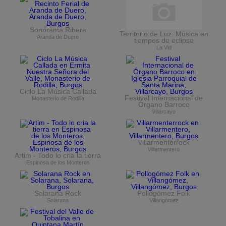
Sonorama Ribera
Territorio de Luz. Música en
Aranda de Duero
tiempos de eclipse
La Vid
Ciclo La Música Callada
Festival Internacional de
Monasterio de Rodilla
Órgano Barroco
Villarcayo
Villarmenterrock
Villarmentero
Artim - Todo lo cria la tierra
Espinosa de los Monteros
Solarana Rock
Pollogómez Folk
Solarana
Villangómez