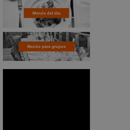
Menús del dia
Menús para grupos