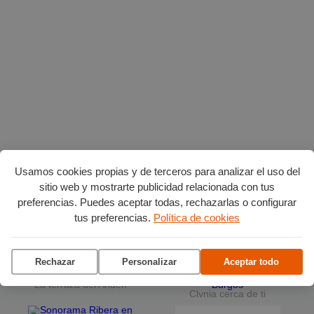
Usamos cookies propias y de terceros para analizar el uso del
Planes en agosto
por Burgos
sitio web y mostrarte publicidad relacionada con tus
preferencias. Puedes aceptar todas, rechazarlas o configurar
tus preferencias.
Política de cookies
Vuelta Ciclista a Burgos
Ciclo de conciertos en el
Museo del Retablo
Rechazar
Personalizar
Aceptar todo
La terraza del Andén
Clvnia cerca de ti