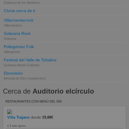
Espinosa de los Monteros
Clvnia cerca de ti
Villarmenterrock
Villarmentero
Solarana Rock
Solarana
Pollogómez Folk
Villangómez
Festival del Valle de Tobalina
Quintana Martín Galíndez
Ebrovisión
Miranda de Ebro
(septiembre)
Cerca de
Auditorio elcírculo
RESTAURANTES CON MENÚ DEL DÍA
Villa Trajano
desde
19,00€
a 3 min aprox.