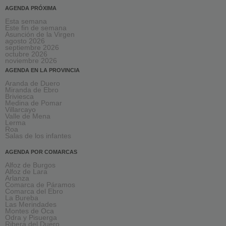
AGENDA PRÓXIMA
Esta semana
Este fin de semana
Asunción de la Virgen
agosto 2026
septiembre 2026
octubre 2026
noviembre 2026
AGENDA EN LA PROVINCIA
Aranda de Duero
Miranda de Ebro
Briviesca
Medina de Pomar
Villarcayo
Valle de Mena
Lerma
Roa
Salas de los infantes
AGENDA POR COMARCAS
Alfoz de Burgos
Alfoz de Lara
Arlanza
Comarca de Páramos
Comarca del Ebro
La Bureba
Las Merindades
Montes de Oca
Odra y Pisuerga
Ribera del Duero