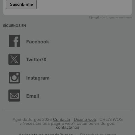
Suscribirme
Ejemplo de lo que te enviamos
SÍGUENOS EN
AgendaBurgos 2026
Contacta
|
Diseño web
: iCREATiVOS
¿Necesitas una página web? Estamos en Burgos,
contáctanos