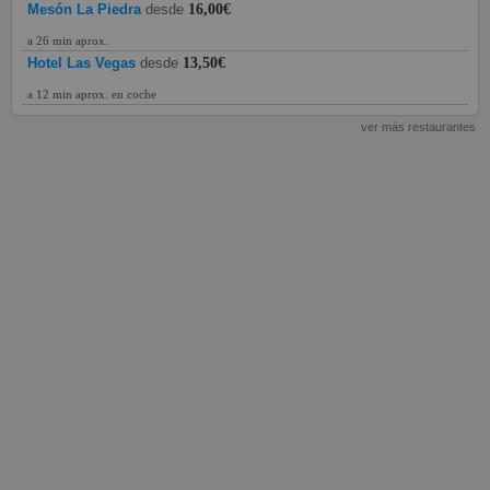
Mesón La Piedra
desde
16,00€
a 26 min aprox.
Hotel Las Vegas
desde
13,50€
a 12 min aprox. en coche
ver más restaurantes