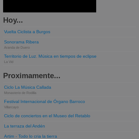
Hoy...
Vuelta Ciclista a Burgos
Sonorama Ribera
Aranda de Duero
Territorio de Luz. Música en tiempos de eclipse
La Vid
Proximamente...
Ciclo La Música Callada
Monasterio de Rodilla
Festival Internacional de Órgano Barroco
Villarcayo
Ciclo de conciertos en el Museo del Retablo
La terraza del Andén
Artim - Todo lo cria la tierra