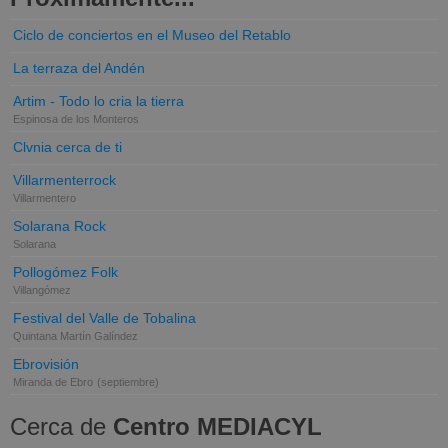
Ciclo de conciertos en el Museo del Retablo
La terraza del Andén
Artim - Todo lo cria la tierra
Espinosa de los Monteros
Clvnia cerca de ti
Villarmenterrock
Villarmentero
Solarana Rock
Solarana
Pollogómez Folk
Villangómez
Festival del Valle de Tobalina
Quintana Martín Galíndez
Ebrovisión
Miranda de Ebro
(septiembre)
Cerca de
Centro MEDIACYL