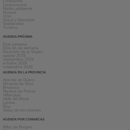
Formación
Gastronomía
Medio ambiente
Música
Ocio
Salud y bienestar
Solidaridad
Turismo
AGENDA PRÓXIMA
Esta semana
Este fin de semana
Asunción de la Virgen
agosto 2026
septiembre 2026
octubre 2026
noviembre 2026
AGENDA EN LA PROVINCIA
Aranda de Duero
Miranda de Ebro
Briviesca
Medina de Pomar
Villarcayo
Valle de Mena
Lerma
Roa
Salas de los infantes
AGENDA POR COMARCAS
Alfoz de Burgos