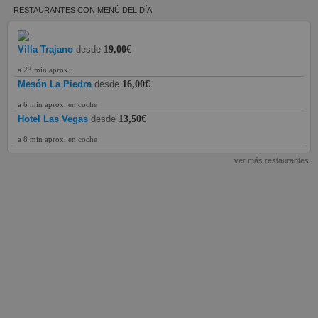
RESTAURANTES CON MENÚ DEL DÍA
Villa Trajano
desde
19,00€
a 23 min aprox.
Mesón La Piedra
desde
16,00€
a 6 min aprox. en coche
Hotel Las Vegas
desde
13,50€
a 8 min aprox. en coche
ver más restaurantes