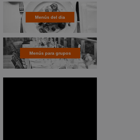
Menús del dia
Menús para grupos