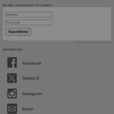
RECIBE LA AGENDA EN TU CORREO
Suscribirme
Ejemplo de lo que te enviamos
SÍGUENOS EN